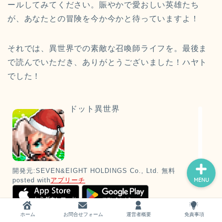
ールしてみてください。賑やかで愛おしい英雄たち
が、あなたとの冒険を今か今かと待っていますよ！
それでは、異世界での素敵な召喚師ライフを。最後ま
で読んでいただき、ありがとうございました！ハヤト
ホーム
でした！
お問い合わせ
ドット異世界
運営者概要
開発元:
SEVEN&EIGHT HOLDINGS Co., Ltd.
無料
posted with
アプリーチ
MENU
ホーム
お問合せフォーム
運営者概要
免責事項