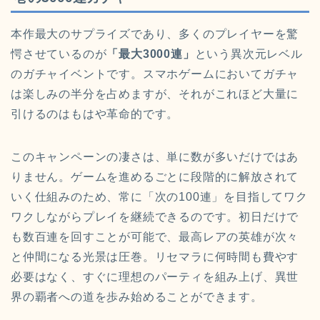
本作最大のサプライズであり、多くのプレイヤーを驚
愕させているのが
「最大3000連」
という異次元レベル
のガチャイベントです。スマホゲームにおいてガチャ
は楽しみの半分を占めますが、それがこれほど大量に
引けるのはもはや革命的です。
このキャンペーンの凄さは、単に数が多いだけではあ
りません。ゲームを進めるごとに段階的に解放されて
いく仕組みのため、常に「次の100連」を目指してワク
ワクしながらプレイを継続できるのです。初日だけで
も数百連を回すことが可能で、最高レアの英雄が次々
と仲間になる光景は圧巻。リセマラに何時間も費やす
必要はなく、すぐに理想のパーティを組み上げ、異世
界の覇者への道を歩み始めることができます。