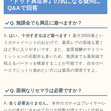
『ドット異世界』の気になる疑問に
Q&Aで回答
Q. 無課金でも満足に遊べますか？
A.
はい、十分すぎるほど遊べます！
最大3000連とい
うガチャイベントのおかげで、最高レアの英雄も驚く
ほど手に入りやすいです。また、放置報酬やデイリー
ミッションの石配布も多いため、無課金でも最前線で
戦えるパーティを構築することが可能です。自分のペ
ースでじっくり進めたい方には最高の環境ですよ。
Q. 面倒なリセマラは必要ですか？
A.
全く必要ありません。
本作のガチャはプレイヤーレ
ベルの進行に合わせて引ける回数が増えていく仕組み