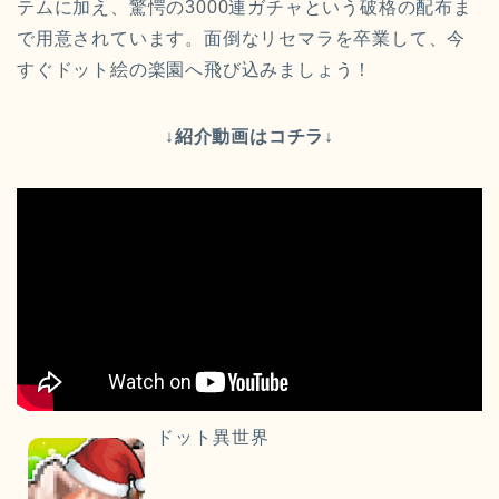
テムに加え、驚愕の3000連ガチャという破格の配布ま
で用意されています。面倒なリセマラを卒業して、今
すぐドット絵の楽園へ飛び込みましょう！
↓紹介動画はコチラ↓
ドット異世界