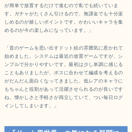
が簡単で放置するだけで進むので私でも続いていま
す。ガチャがたくさん引けるので、無課金でも十分楽
しめるのが嬉しいポイントです。かわいいキャラを集
めるのが今の楽しみになっています。」
「昔のゲームを思い出すドット絵の雰囲気に惹かれて
始めました。システムは最近の放置ゲームですが、シ
ンプルで分かりやすいです。最初は少し単調に感じる
こともありましたが、ボスに合わせて編成を考えるの
がだんだん面白くなってきました。低レアのキャラに
もちゃんと役割があって活躍させられるのが良いです
ね。懐かしさと手軽さが両立していて、つい毎日ログ
インしてしまいます。」