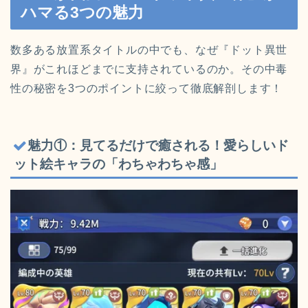
ハマる3つの魅力
数多ある放置系タイトルの中でも、なぜ『ドット異世
界』がこれほどまでに支持されているのか。その中毒
性の秘密を3つのポイントに絞って徹底解剖します！
魅力①：見てるだけで癒される！愛らしいド
ット絵キャラの「わちゃわちゃ感」