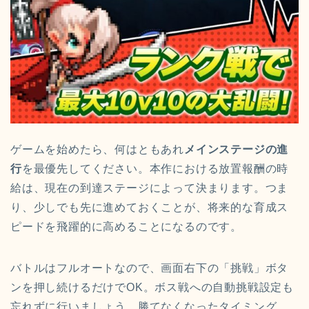
ゲームを始めたら、何はともあれ
メインステージの進
行
を最優先してください。本作における放置報酬の時
給は、現在の到達ステージによって決まります。つま
り、少しでも先に進めておくことが、将来的な育成ス
ピードを飛躍的に高めることになるのです。
バトルはフルオートなので、画面右下の「挑戦」ボタ
ンを押し続けるだけでOK。ボス戦への自動挑戦設定も
忘れずに行いましょう。勝てなくなったタイミング