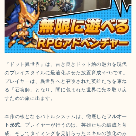
『ドット異世界』は、古き良きドット絵の魅力を現代
のプレイスタイルに最適化させた放置育成RPGです。
プレイヤーは、異世界へと召喚された英雄たちを束ね
る「召喚師」となり、闇に包まれた世界に光を取り戻
すための旅に出ます。
本作の核となるバトルシステムは、徹底した
フルオー
ト形式
。プレイヤーが行うのは、英雄たちの編成と育
成、そしてタイミングを見計らったスキルの強化のみ