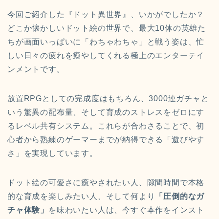
今回ご紹介した『ドット異世界』、いかがでしたか？
どこか懐かしいドット絵の世界で、最大10体の英雄た
ちが画面いっぱいに「わちゃわちゃ」と戦う姿は、忙
しい日々の疲れを癒やしてくれる極上のエンターテイ
ンメントです。
放置RPGとしての完成度はもちろん、3000連ガチャと
いう驚異の配布量、そして育成のストレスをゼロにす
るレベル共有システム。これらが合わさることで、初
心者から熟練のゲーマーまでが納得できる「遊びやす
さ」を実現しています。
ドット絵の可愛さに癒やされたい人、隙間時間で本格
的な育成を楽しみたい人、そして何より
「圧倒的なガ
チャ体験」
を味わいたい人は、今すぐ本作をインスト