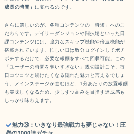
成長の時間」
に変わるのです。
さらに嬉しいのが、各種コンテンツの「時短」へのこ
だわりです。デイリーダンジョンや闘技場といった日
課コンテンツには、強力なスキップ機能や倍速機能が
搭載されています。忙しい日は数分ログインしてポチ
ポチするだけで、必要な報酬をすべて回収可能。この
「ユーザーの時間を奪いすぎない」親切設計こそ、毎
日コツコツと続けたくなる隠れた魅力と言えるでしょ
う。メインステージが進むほど、1分あたりの放置報酬
も美味しくなるため、少しずつ高みを目指す達成感も
しっかり味わえます。
魅力③：いきなり最強戦力も夢じゃない！圧
巻の3000連ガチャ