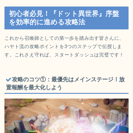
初心者必見！『ドット異世界』序盤
を効率的に進める攻略法
これから召喚師としての第一歩を踏み出す皆さんに、
ハヤト流の攻略ポイントを3つのステップで伝授しま
す。これさえ守れば、スタートダッシュは完璧です！
攻略のコツ①：最優先はメインステージ！放
置報酬を最大化しよう