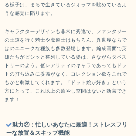
る様子は、まるで生きているジオラマを眺めているよ
うな感覚に陥ります。
キャラクターデザインも非常に秀逸で、ファンタジー
の王道を行く騎士や魔道士はもちろん、異世界ならで
はのユニークな種族も多数登場します。編成画面で英
雄たちがビシッと整列している姿は、さながらタペス
トリーのよう。低レアリティのキャラであってもドッ
トの打ち込みに妥協がなく、コレクション欲をこれで
もかと刺激してくれます。「ドット絵が好き」という
方にとって、これ以上の癒やし空間はないと断言でき
ます！
魅力②：忙しいあなたに最適！ストレスフリ
ーな放置＆スキップ機能