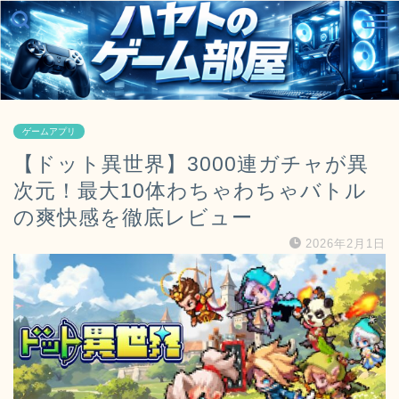
ゲームアプリ
【ドット異世界】3000連ガチャが異
次元！最大10体わちゃわちゃバトル
の爽快感を徹底レビュー
2026年2月1日