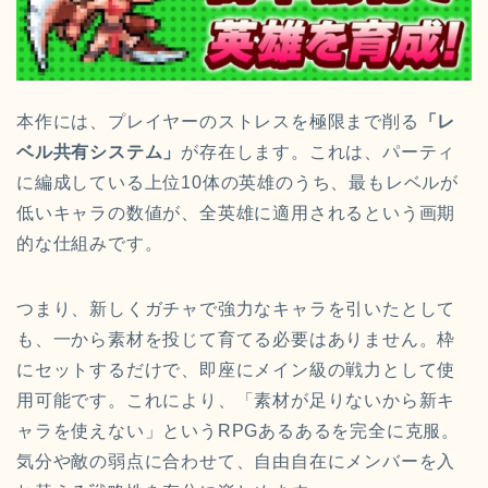
本作には、プレイヤーのストレスを極限まで削る
「レ
ベル共有システム」
が存在します。これは、パーティ
に編成している上位10体の英雄のうち、最もレベルが
低いキャラの数値が、全英雄に適用されるという画期
的な仕組みです。
つまり、新しくガチャで強力なキャラを引いたとして
も、一から素材を投じて育てる必要はありません。枠
にセットするだけで、即座にメイン級の戦力として使
用可能です。これにより、「素材が足りないから新キ
ャラを使えない」というRPGあるあるを完全に克服。
気分や敵の弱点に合わせて、自由自在にメンバーを入