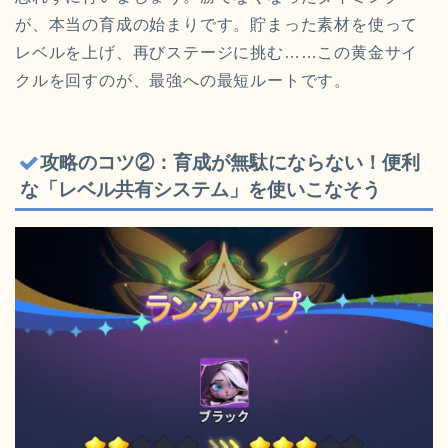
が、本当の育成の始まりです。貯まった素材を使って
レベルを上げ、再びステージに挑む……この黄金サイ
クルを回すのが、最強への最短ルートです。
攻略のコツ②：育成が無駄にならない！便利
な「レベル共有システム」を使いこなそう