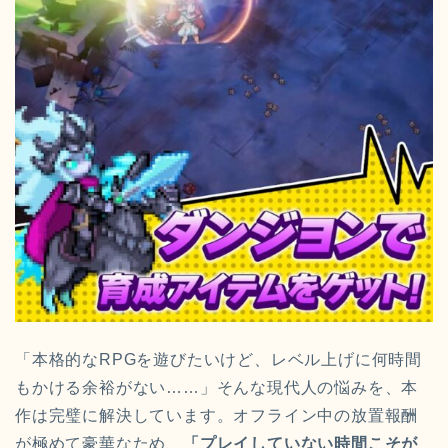
「本格的なRPGを遊びたいけど、レベル上げに何時間
もかける余裕がない……」そんな現代人の悩みを、本
作は完璧に解決しています。オフライン中の放置報酬
が極めて豪華なため、
「プレイしていない時間こそが