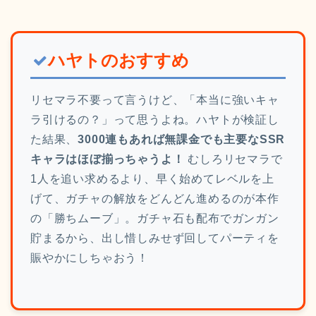
ハヤトのおすすめ
リセマラ不要って言うけど、「本当に強いキャ
ラ引けるの？」って思うよね。ハヤトが検証し
た結果、
3000連もあれば無課金でも主要なSSR
キャラはほぼ揃っちゃうよ！
むしろリセマラで
1人を追い求めるより、早く始めてレベルを上
げて、ガチャの解放をどんどん進めるのが本作
の「勝ちムーブ」。ガチャ石も配布でガンガン
貯まるから、出し惜しみせず回してパーティを
賑やかにしちゃおう！