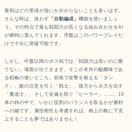
最初はどの英雄が強いか分からないことも多いはず。
そんな時は、迷わず
「自動編成」
機能を使いましょ
う。その時点で最も戦闘力が高くなる組み合わせをAI
が瞬時に選んでくれます。序盤はこのパワープレイだ
けで十分に突破可能です。
しかし、中盤以降のボス戦では「戦闘力は高いのに勝
てない」場面が出てきます。そこが本作の醍醐味であ
る戦略の使いどころ。前衛で攻撃を耐える「タン
ク」、敵の注意を引く「戦士」、後方から火力を出す
「魔道士」、そして全滅を防ぐ「ヒーラー」……。10
体の枠の中で、いかに役割のバランスを取るかが勝利
への鍵です。属性相性も考慮すれば、格上の敵に下克
上することも夢ではありません！