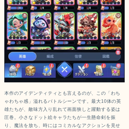
本作のアイデンティティとも言えるのが、この「わち
ゃわちゃ感」溢れるバトルシーンです。最大10体の英
雄たちが、敵味方入り乱れて画面狭しと躍動する姿は
圧巻。小さなドット絵キャラたちが一生懸命剣を振
り、魔法を放ち、時にはコミカルなアクションを見せ