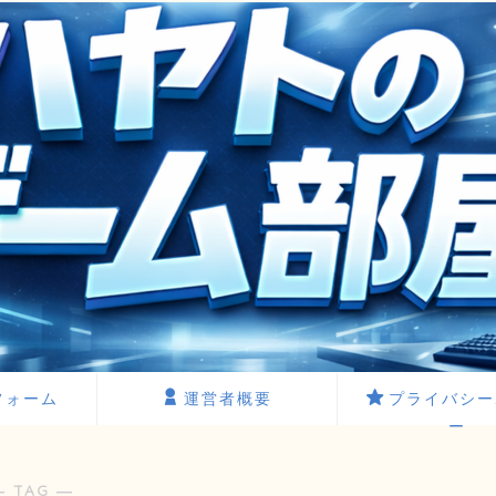
フォーム
運営者概要
プライバシー
ー
― TAG ―