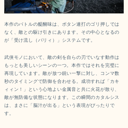
本作のバトルの醍醐味は、ボタン連打のゴリ押しでは
なく、敵との駆け引きにあります。その中心となるの
が「受け流し（パリィ）」システムです。
武侠モノにおいて、敵の剣を自らの刃でいなす動作は
もっとも美しいシーンの一つ。本作ではそれを完璧に
再現しています。敵が放つ鋭い一撃に対し、コンマ数
秒のタイミングで防御を合わせる。成功すれば「カキ
ィィン！」という心地よい金属音と共に火花が散り、
敵が無防備な状態になります。この瞬間のカタルシス
は、まさに「脳汁が出る」という表現がぴったりで
す。