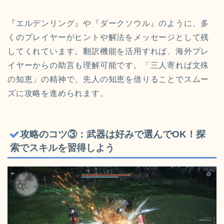
『エルデンリング』や『ダークソウル』のように、多
くのプレイヤーがヒントや解法をメッセージとして残
してくれています。翻訳機能を活用すれば、海外プレ
イヤーからの助言も理解可能です。「三人寄れば文殊
の知恵」の精神で、先人の知恵を借りることでスムー
ズに攻略を進められます。
攻略のコツ③：武器は好みで選んでOK！探
索でスキルを習得しよう