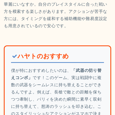
華麗にいなすか。自分のプレイスタイルに合った戦い
方を模索する楽しさがあります。アクションが苦手な
方には、タイミングを緩和する補助機能や難易度設定
も用意されているので安心です。
ハヤトのおすすめ
僕が特におすすめしたいのは、
「武器の切り替
えコンボ」
です！このゲーム、実は戦闘中に複
数の武器をシームレスに持ち替えることができ
るんですよ。例えば、長槍で敵との距離を保ち
つつ牽制し、パリィを決めた瞬間に素早く双剣
に持ち替えて、怒涛のラッシュを叩き込む。こ
のスタイリッシュなアクションがスマホで決ま