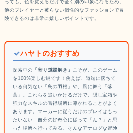
っても、色を変えるだけで全く別の印象になるため、
他のプレイヤーと被らない個性的なファッションで冒
険できるのは非常に嬉しいポイントです。
ハヤトのおすすめ
探索中の
「寄り道謎解き」
こそが、このゲーム
を100%楽しむ鍵です！例えば、道端に落ちて
いる何気ない「鳥の羽根」や、風に舞う「落
葉」。これらを追いかけるだけで、隠し宝箱や
強力なスキルの習得場所に導かれることがよく
あります。マーカーに従うだけのプレイはもっ
たいない！自分の好奇心に従って「ん？」と思
った場所へ行ってみる。そんなアナログな冒険