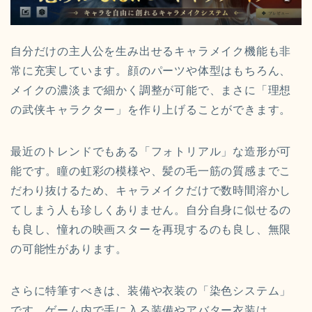
自分だけの主人公を生み出せるキャラメイク機能も非
常に充実しています。顔のパーツや体型はもちろん、
メイクの濃淡まで細かく調整が可能で、まさに「理想
の武侠キャラクター」を作り上げることができます。
最近のトレンドでもある「フォトリアル」な造形が可
能です。瞳の虹彩の模様や、髪の毛一筋の質感までこ
だわり抜けるため、キャラメイクだけで数時間溶かし
てしまう人も珍しくありません。自分自身に似せるの
も良し、憧れの映画スターを再現するのも良し、無限
の可能性があります。
さらに特筆すべきは、装備や衣装の「染色システム」
です。ゲーム内で手に入る装備やアバター衣装は、