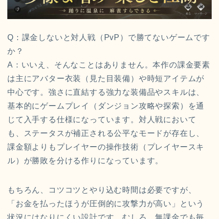
Q：課金しないと対人戦（PvP）で勝てないゲームです
か？
A：いいえ、そんなことはありません。本作の課金要素
は主にアバター衣装（見た目装備）や時短アイテムが
中心です。強さに直結する強力な装備品やスキルは、
基本的にゲームプレイ（ダンジョン攻略や探索）を通
じて入手する仕様になっています。対人戦において
も、ステータスが補正される公平なモードが存在し、
課金額よりもプレイヤーの操作技術（プレイヤースキ
ル）が勝敗を分ける作りになっています。
もちろん、コツコツとやり込む時間は必要ですが、
「お金を払ったほうが圧倒的に攻撃力が高い」という
状況にはなりにくい設計です。むしろ、無課金でも毎