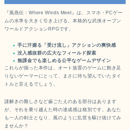
『風燕伝：Where Winds Meet』は、スマホ・PCゲー
ムの水準を大きく引き上げる、本格的な武侠オープン
ワールドアクションRPGです。
手に汗握る「受け流し」アクションの爽快感
没入感抜群の広大なフィールド探索
無課金でも楽しめる公平なゲームデザイン
これらが揃った本作は、オート放置のゲームに飽き足
りないゲーマーにとって、まさに待ち望んでいたタイ
トルと言えるでしょう。
謎解きの難しさなど歯ごたえのある部分はあります
が、それを乗り越えた時の達成感は格別です。あなた
も一人の剣士となり、風のように乱世を駆け抜けてみ
ませんか？