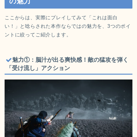
の魅力
ここからは、実際にプレイしてみて「これは面白
い！」と唸らされた本作ならではの魅力を、3つのポイ
ントに絞ってご紹介します。
魅力①：脳汁が出る爽快感！敵の猛攻を弾く
「受け流し」アクション