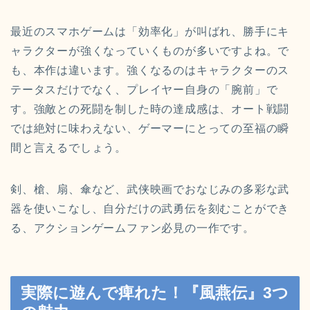
最近のスマホゲームは「効率化」が叫ばれ、勝手にキ
ャラクターが強くなっていくものが多いですよね。で
も、本作は違います。強くなるのはキャラクターのス
テータスだけでなく、プレイヤー自身の「腕前」で
す。強敵との死闘を制した時の達成感は、オート戦闘
では絶対に味わえない、ゲーマーにとっての至福の瞬
間と言えるでしょう。
剣、槍、扇、傘など、武侠映画でおなじみの多彩な武
器を使いこなし、自分だけの武勇伝を刻むことができ
る、アクションゲームファン必見の一作です。
実際に遊んで痺れた！『風燕伝』3つ