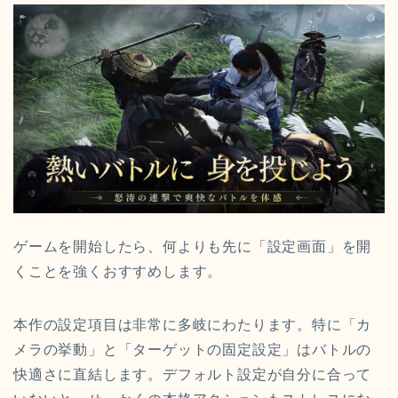
ゲームを開始したら、何よりも先に「設定画面」を開
くことを強くおすすめします。
本作の設定項目は非常に多岐にわたります。特に「カ
メラの挙動」と「ターゲットの固定設定」はバトルの
快適さに直結します。デフォルト設定が自分に合って