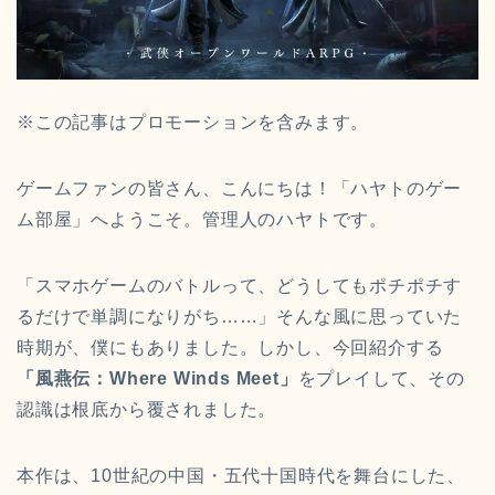
※この記事はプロモーションを含みます。
ゲームファンの皆さん、こんにちは！「ハヤトのゲー
ム部屋」へようこそ。管理人のハヤトです。
「スマホゲームのバトルって、どうしてもポチポチす
るだけで単調になりがち……」そんな風に思っていた
時期が、僕にもありました。しかし、今回紹介する
「風燕伝：Where Winds Meet」
をプレイして、その
認識は根底から覆されました。
本作は、10世紀の中国・五代十国時代を舞台にした、