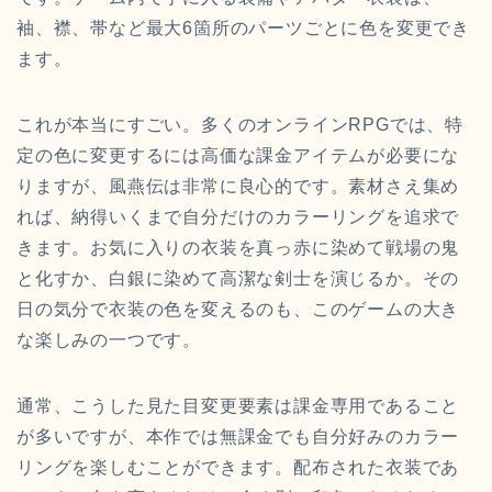
袖、襟、帯など最大6箇所のパーツごとに色を変更でき
ます。
これが本当にすごい。多くのオンラインRPGでは、特
定の色に変更するには高価な課金アイテムが必要にな
りますが、風燕伝は非常に良心的です。素材さえ集め
れば、納得いくまで自分だけのカラーリングを追求で
きます。お気に入りの衣装を真っ赤に染めて戦場の鬼
と化すか、白銀に染めて高潔な剣士を演じるか。その
日の気分で衣装の色を変えるのも、このゲームの大き
な楽しみの一つです。
通常、こうした見た目変更要素は課金専用であること
が多いですが、本作では無課金でも自分好みのカラー
リングを楽しむことができます。配布された衣装であ