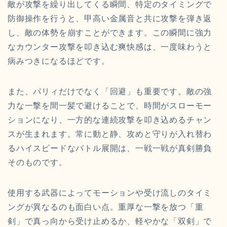
敵が攻撃を繰り出してくる瞬間、特定のタイミングで
防御操作を行うと、甲高い金属音と共に攻撃を弾き返
し、敵の体勢を崩すことができます。この瞬間に強力
なカウンター攻撃を叩き込む爽快感は、一度味わうと
病みつきになるほどです。
また、パリィだけでなく「回避」も重要です。敵の強
力な一撃を間一髪で避けることで、時間がスローモー
ションになり、一方的な連続攻撃を叩き込めるチャン
スが生まれます。常に動と静、攻めと守りが入れ替わ
るハイスピードなバトル展開は、一戦一戦が真剣勝負
そのものです。
使用する武器によってモーションや受け流しのタイミ
ングが異なるのも面白い点。重厚な一撃を放つ「重
剣」で真っ向から受け止めるか、軽やかな「双剣」で