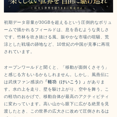
初期データ容量が30GBを超えるという圧倒的なボリュ
ームで描かれるフィールドは、息を呑むような美しさ
です。竹林を吹き抜ける風、賑やかな市場の喧騒、荒
涼とした戦場の跡地など、10世紀の中国が見事に再現
されています。
オープンワールドと聞くと、「移動が面倒くさそう」
と感じる方もいるかもしれません。しかし、風燕伝に
は武侠ファン感涙の
「軽功（けいこう）」
がありま
す。水の上を走り、壁を駆け上がり、空中を舞う。こ
の軽功のおかげで、移動自体が最高のアクティビティ
に変わっています。高い山から眼下に広がる絶景を見
渡したとき、この世界の広大さに改めて圧倒されるは