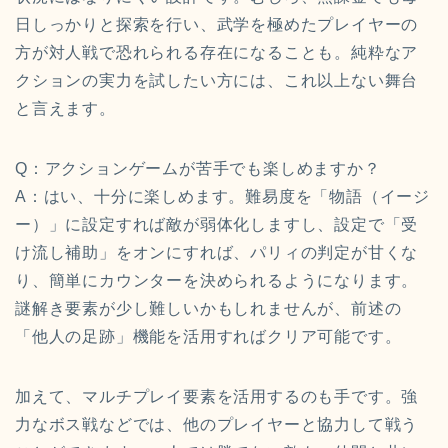
日しっかりと探索を行い、武学を極めたプレイヤーの
方が対人戦で恐れられる存在になることも。純粋なア
クションの実力を試したい方には、これ以上ない舞台
と言えます。
Q：アクションゲームが苦手でも楽しめますか？
A：はい、十分に楽しめます。難易度を「物語（イージ
ー）」に設定すれば敵が弱体化しますし、設定で「受
け流し補助」をオンにすれば、パリィの判定が甘くな
り、簡単にカウンターを決められるようになります。
謎解き要素が少し難しいかもしれませんが、前述の
「他人の足跡」機能を活用すればクリア可能です。
加えて、マルチプレイ要素を活用するのも手です。強
力なボス戦などでは、他のプレイヤーと協力して戦う