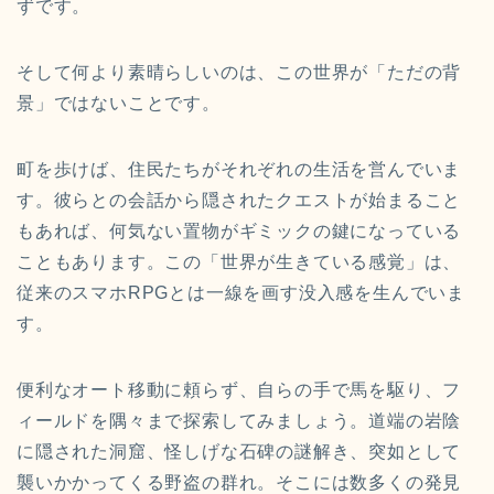
ずです。
そして何より素晴らしいのは、この世界が「ただの背
景」ではないことです。
町を歩けば、住民たちがそれぞれの生活を営んでいま
す。彼らとの会話から隠されたクエストが始まること
もあれば、何気ない置物がギミックの鍵になっている
こともあります。この「世界が生きている感覚」は、
従来のスマホRPGとは一線を画す没入感を生んでいま
す。
便利なオート移動に頼らず、自らの手で馬を駆り、フ
ィールドを隅々まで探索してみましょう。道端の岩陰
に隠された洞窟、怪しげな石碑の謎解き、突如として
襲いかかってくる野盗の群れ。そこには数多くの発見