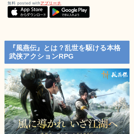
無料
posted with
アプリーチ
『風燕伝』とは？乱世を駆ける本格
武侠アクションRPG