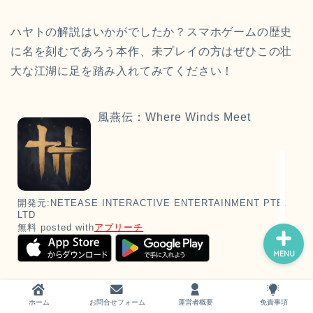
ハヤトの解説はいかがでしたか？スマホゲームの歴史
に名を刻むであろう本作、未プレイの方はぜひこの壮
大な江湖に足を踏み入れてみてください！
ホーム
風燕伝：Where Winds Meet
お問い合わせ
運営者概要
開発元:
NETEASE INTERACTIVE ENTERTAINMENT PTE.
LTD
無料
posted with
アプリーチ
MENU
ホーム
お問合せフォーム
運営者概要
免責事項