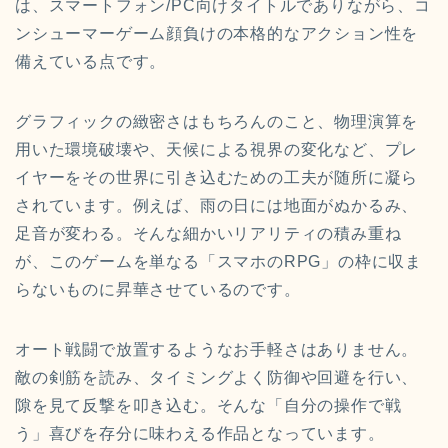
は、スマートフォン/PC向けタイトルでありながら、コ
ンシューマーゲーム顔負けの本格的なアクション性を
備えている点です。
グラフィックの緻密さはもちろんのこと、物理演算を
用いた環境破壊や、天候による視界の変化など、プレ
イヤーをその世界に引き込むための工夫が随所に凝ら
されています。例えば、雨の日には地面がぬかるみ、
足音が変わる。そんな細かいリアリティの積み重ね
が、このゲームを単なる「スマホのRPG」の枠に収ま
らないものに昇華させているのです。
オート戦闘で放置するようなお手軽さはありません。
敵の剣筋を読み、タイミングよく防御や回避を行い、
隙を見て反撃を叩き込む。そんな「自分の操作で戦
う」喜びを存分に味わえる作品となっています。