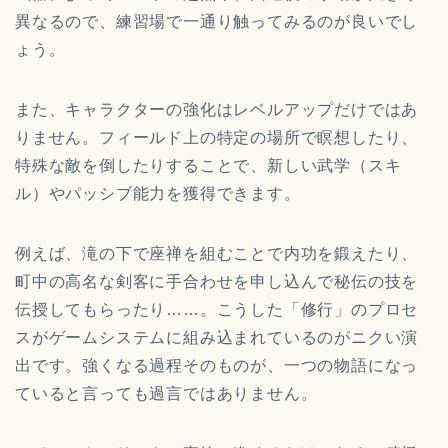
異なるので、練習場で一通り触ってみるのが良いでし
ょう。
また、キャラクターの強化はレベルアップだけではあ
りません。フィールド上の特定の場所で瞑想したり、
特殊な敵を倒したりすることで、新しい武学（スキ
ル）やパッシブ能力を獲得できます。
例えば、滝の下で座禅を組むことで内功を鍛えたり、
町中の高名な剣客に手合わせを申し込んで秘伝の技を
伝授してもらったり……。こうした「修行」のプロセ
スがゲームシステムに組み込まれているのがニクい演
出です。強くなる過程そのものが、一つの物語になっ
ていると言っても過言ではありません。