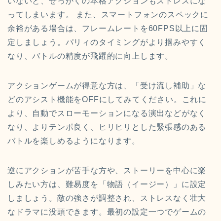
いないと、せっかくの本格アクションもストレスにな
ってしまいます。 また、スマートフォンのスペックに
余裕がある場合は、フレームレートを60FPS以上に固
定しましょう。パリィのタイミングがより掴みやすく
なり、バトルの精度が飛躍的に向上します。
アクションゲームが得意な方は、「受け流し補助」な
どのアシスト機能をOFFにしてみてください。これに
より、自動でスローモーションになる演出などがなく
なり、よりテンポ良く、ヒリヒリとした緊張感のある
バトルを楽しめるようになります。
逆にアクションが苦手な方や、ストーリーを中心に楽
しみたい方は、難易度を「物語（イージー）」に設定
しましょう。敵の強さが調整され、ストレスなく壮大
なドラマに没頭できます。最初の設定一つでゲームの