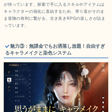
が待っています。探索で手に入るスキルやアイテムは
キャラクターの強化に直結するため、寄り道がそのま
ま冒険の有利に繋がる、古き良きRPGの楽しさが詰ま
っています。
魅力③：無課金でもお洒落し放題！自由すぎ
るキャラメイクと染色システム