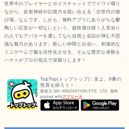
世界中のプレイヤーとボイスチャットでワイワイ喋り
ながら、反射神経や記憶力を競い合える「次世代の遊
び場」なんです。しかも、無料アプリにありがちな鬱
陶しい広告が一切ないという、超快適仕様！人見知り
の人でもアバターを通してなら自然と会話が弾む不思
議な魅力があります。新しい仲間と出会い、刺激的な
ミニゲームで脳を活性化させる、そんな贅沢な体験を
ハヤトがプロの視点で深掘りします！
TopTop(トップトップ) : 友よ、8番の
怪異を探ろう！
開発元:
MX INNOVATION PTE. LTD.
無料
posted with
アプリーチ