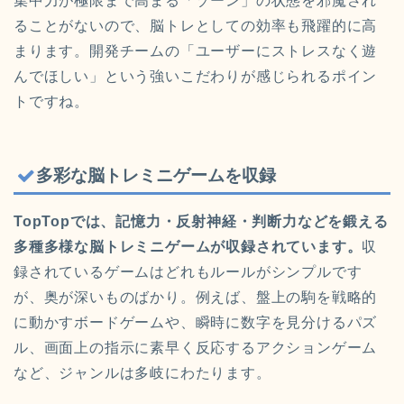
集中力が極限まで高まる「ゾーン」の状態を邪魔され
ることがないので、脳トレとしての効率も飛躍的に高
まります。開発チームの「ユーザーにストレスなく遊
んでほしい」という強いこだわりが感じられるポイン
トですね。
多彩な脳トレミニゲームを収録
TopTopでは、記憶力・反射神経・判断力などを鍛える
多種多様な脳トレミニゲームが収録されています。
収
録されているゲームはどれもルールがシンプルです
が、奥が深いものばかり。例えば、盤上の駒を戦略的
に動かすボードゲームや、瞬時に数字を見分けるパズ
ル、画面上の指示に素早く反応するアクションゲーム
など、ジャンルは多岐にわたります。