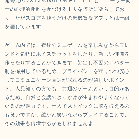
開発元のMX INNOVATION PTE. LTD.は、ユーザー同
士の心理的距離を近づける工夫を随所に凝らしてお
り、ただスコアを競うだけの無機質なアプリとは一線
を画しています。
ゲーム内では、複数のミニゲームを楽しみながらフレ
ンドと気軽にボイスチャットをしたり、新しい仲間を
作ったりすることができます。顔出し不要のアバター
制を採用しているため、プライバシーを守りつつ安心
してコミュニケーションが取れるのが嬉しいポイン
ト。人見知りの方でも、共通のゲームという目的があ
るため、自然と会話のきっかけが生まれやすくなって
いるのが魅力です。一人でストイックに脳を鍛えるの
も良いですが、誰かと笑いながらプレイすることで、
その効果も倍増するかもしれませんよ！