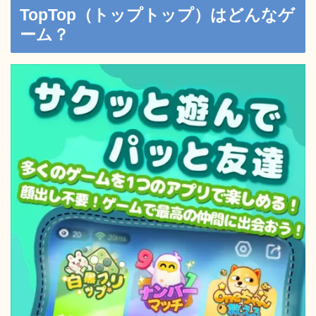
TopTop（トップトップ）はどんなゲ
ーム？