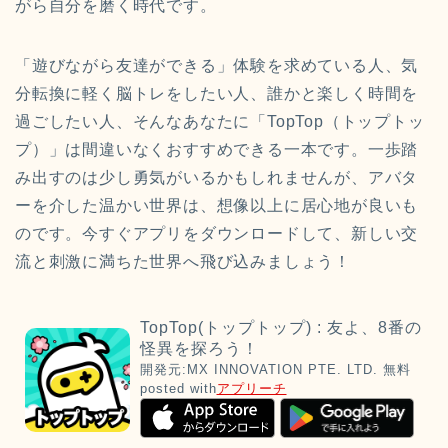
がら自分を磨く時代です。
「遊びながら友達ができる」体験を求めている人、気
分転換に軽く脳トレをしたい人、誰かと楽しく時間を
過ごしたい人、そんなあなたに「TopTop（トップトッ
プ）」は間違いなくおすすめできる一本です。一歩踏
み出すのは少し勇気がいるかもしれませんが、アバタ
ーを介した温かい世界は、想像以上に居心地が良いも
のです。今すぐアプリをダウンロードして、新しい交
流と刺激に満ちた世界へ飛び込みましょう！
TopTop(トップトップ) : 友よ、8番の
怪異を探ろう！
開発元:
MX INNOVATION PTE. LTD.
無料
posted with
アプリーチ