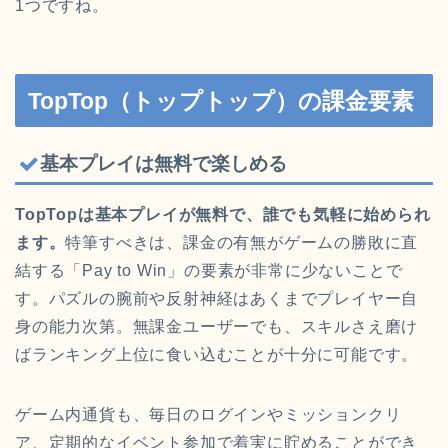
1つですね。
TopTop（トップトップ）の課金要素
基本プレイは無料で楽しめる
TopTopは基本プレイが無料で、誰でも気軽に始められ
ます。
特筆すべきは、課金の有無がゲームの勝敗に直
結する「Pay to Win」の要素が非常に少ないことで
す。パズルの腕前や反射神経はあくまでプレイヤー自
身の能力次第。無課金ユーザーでも、スキルさえ磨け
ばランキング上位に食い込むことが十分に可能です。
ゲーム内通貨も、毎日のログインやミッションクリ
ア、定期的なイベント参加で着実に貯めることができ