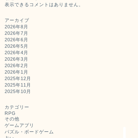
表示できるコメントはありません。
アーカイブ
2026年8月
2026年7月
2026年6月
2026年5月
2026年4月
2026年3月
2026年2月
2026年1月
2025年12月
2025年11月
ホーム
2025年10月
お問い合わせ
カテゴリー
RPG
その他
運営者概要
ゲームアプリ
パズル・ボードゲーム