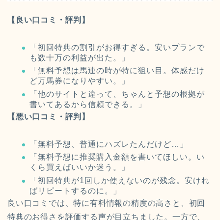
【良い口コミ・評判】
「初回特典の割引がお得すぎる。安いプランで
も数十万の利益が出た。」
「無料予想は馬連の時が特に狙い目。体感だけ
ど万馬券になりやすい。」
「他のサイトと違って、ちゃんと予想の根拠が
書いてあるから信頼できる。」
【悪い口コミ・評判】
「無料予想、普通にハズレたんだけど…」
「無料予想に推奨購入金額を書いてほしい。い
くら買えばいいか迷う。」
「初回特典が1回しか使えないのが残念。安けれ
ばリピートするのに。」
良い口コミでは、特に有料情報の精度の高さと、初回
特典のお得さを評価する声が目立ちました。一方で、