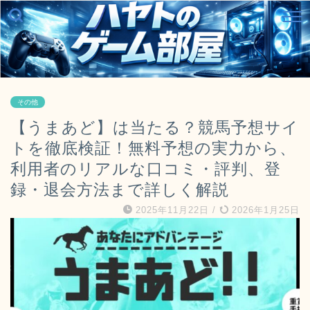
その他
【うまあど】は当たる？競馬予想サイ
トを徹底検証！無料予想の実力から、
利用者のリアルな口コミ・評判、登
録・退会方法まで詳しく解説
2025年11月22日
/
2026年1月25日