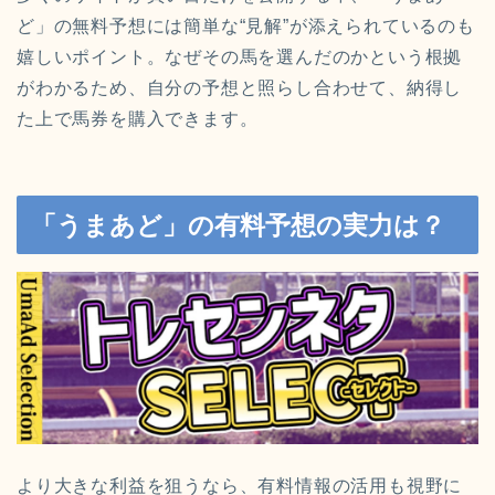
ど」の無料予想には簡単な“見解”が添えられているのも
嬉しいポイント。なぜその馬を選んだのかという根拠
がわかるため、自分の予想と照らし合わせて、納得し
た上で馬券を購入できます。
「うまあど」の有料予想の実力は？
より大きな利益を狙うなら、有料情報の活用も視野に