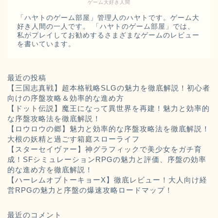
ゲーム大好き人間
「ハヤトのゲーム部屋」管理人のハヤトです。ゲーム大
好き人間の一人です。 「ハヤトのゲーム部屋」では、
私がプレイしてお勧めするさまざまなゲームのレビュー
を書いています。
最近の投稿
【三国志真戦】超本格戦略SLGの魅力を徹底解説！初心者
向けの序盤攻略＆効率的な進め方
【ドット伝説】魔王になって異世界を再建！魅力と効率的
な序盤攻略法を徹底解説！
【ロウロウの郷】魅力と効率的な序盤攻略法を徹底解説！
大根の妖精と過ごす箱庭スローライフ
【スターセイヴァー】神グラフィックで美少女をガチ育
成！SFシミュレーションRPGの魅力と評価、序盤の効率
的な進め方を徹底解説！
【ハーレムオブトーキョーX】徹底レビュー！大人向け経
営RPGの魅力と序盤の爆速攻略ロードマップ！
最近のコメント