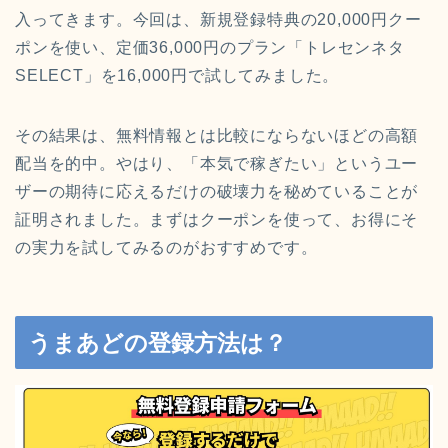
入ってきます。今回は、新規登録特典の20,000円クー
ポンを使い、定価36,000円のプラン「トレセンネタ
SELECT」を16,000円で試してみました。
その結果は、無料情報とは比較にならないほどの高額
配当を的中。やはり、「本気で稼ぎたい」というユー
ザーの期待に応えるだけの破壊力を秘めていることが
証明されました。まずはクーポンを使って、お得にそ
の実力を試してみるのがおすすめです。
うまあどの登録方法は？