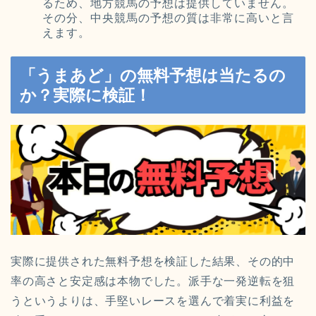
るため、地方競馬の予想は提供していません。
その分、中央競馬の予想の質は非常に高いと言
えます。
「うまあど」の無料予想は当たるの
か？実際に検証！
実際に提供された無料予想を検証した結果、その的中
率の高さと安定感は本物でした。派手な一発逆転を狙
うというよりは、手堅いレースを選んで着実に利益を