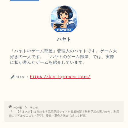
ハヤト
「ハヤトのゲーム部屋」管理人のハヤトです。ゲーム大
好きの一人です。 「ハヤトのゲーム部屋」では、実際
に私が遊んだゲームを紹介しています。
https://kurthgames.com/
BLOG：
HOME
その他
【うまあど】は当たる？競馬予想サイトを徹底検証！無料予想の実力から、利用
者のリアルな口コミ・評判、登録・退会方法まで詳しく解説