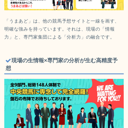
「うまあど」は、他の競馬予想サイトと一線を画す、
明確な強みを持っています。それは、現場の「情報
力」と、専門家集団による「分析力」の融合です。
現場の生情報×専門家の分析が生む高精度予
想