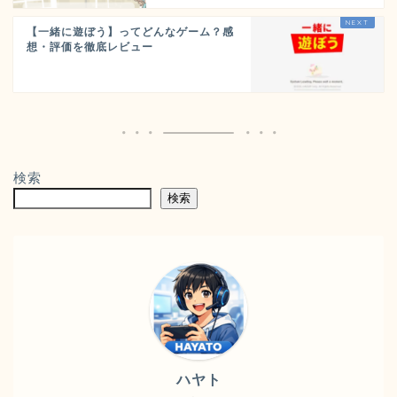
【一緒に遊ぼう】ってどんなゲーム？感
想・評価を徹底レビュー
検索
検索
ハヤト