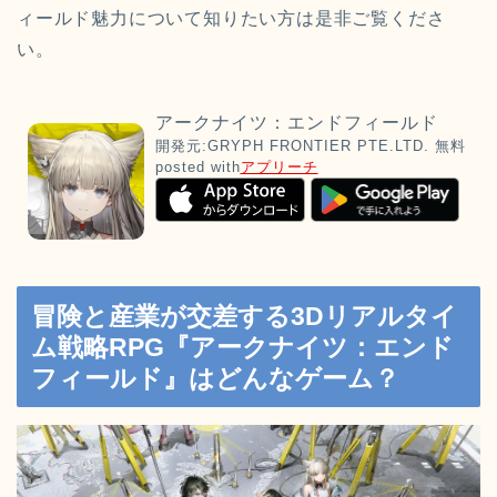
ィールド魅力について知りたい方は是非ご覧くださ
い。
アークナイツ：エンドフィールド
開発元:
GRYPH FRONTIER PTE.LTD.
無料
posted with
アプリーチ
冒険と産業が交差する3Dリアルタイ
ム戦略RPG『アークナイツ：エンド
フィールド』はどんなゲーム？