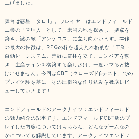
上げました。
舞台は惑星「タロII」。プレイヤーはエンドフィールド
工業の「管理人」として、未開の地を探索し、拠点を
築き、謎の敵「アンゲロス」に立ち向かいます。本作
の最大の特徴は、RPGの枠を超えた本格的な「工業・
自動化」システム。荒野に電柱を立て、コンベアを繋
ぎ、生産ラインを構築する楽しさは、一度ハマると抜
け出せません。今回はCBT（クローズドβテスト）での
プレイ体験を基に、その圧倒的な作り込みを徹底レビ
ューしていきます！
エンドフィールドのアークナイツ：エンドフィールド
の魅力紹介の記事です。エンドフィールドCBT版のプ
レイした内容についてはもちろん、どんなゲームなの
かについても解説しています。アークナイツエンドフ