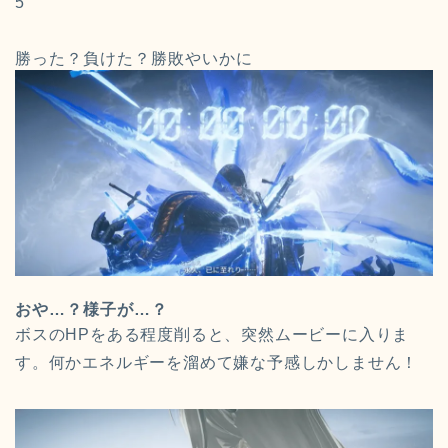
5
勝った？負けた？勝敗やいかに
おや…？様子が…？
ボスのHPをある程度削ると、突然ムービーに入りま
す。何かエネルギーを溜めて嫌な予感しかしません！