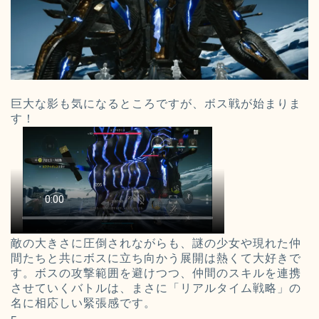
巨大な影も気になるところですが、ボス戦が始まりま
す！
敵の大きさに圧倒されながらも、謎の少女や現れた仲
間たちと共にボスに立ち向かう展開は熱くて大好きで
す。ボスの攻撃範囲を避けつつ、仲間のスキルを連携
させていくバトルは、まさに「リアルタイム戦略」の
名に相応しい緊張感です。