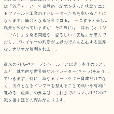
は「管理人」として目覚め、記憶を失った状態でエン
ドフィールド工業のオペレーターたちを率いることに
なります。舞台となる惑星タロIIは、一見すると美しい
風景が広がっていますが、その裏には「源石（オリジ
ニウム）」を巡る問題や、恐ろしい「災厄」が潜んで
おり、プレイヤーの判断が世界の行方を左右する重厚
なシナリオが展開されます。
従来のRPGやオープンワールドとは違う本作のシステ
ムと、魅力的な世界観やオペレーター(キャラ)を紹介し
ていきます。特に、単なるキャラクター育成だけでな
く、拠点となるインフラを整えることで戦いを有利に
進める「産業」の要素は、これまでのスマホRPGの常
識を覆すほどの深みがあります。