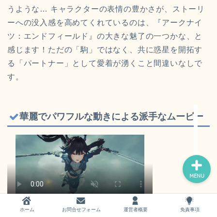
うような… キャラクターの表情の豊かさが、ストーリ
ーへの没入感を高めてくれているのは、『アークナイ
ツ：エンドフィールド』の大きな魅了の一つかな、と
感じます！ただの「駒」ではなく、共に惑星を開拓す
る「パートナー」として愛着が湧くこと間違いなしで
ホーム
す。
お問い合わせ
華麗でパワフルな動きによる派手なムービー
運営者概要
MENU
ホーム
お問合せフォーム
運営者概要
免責事項