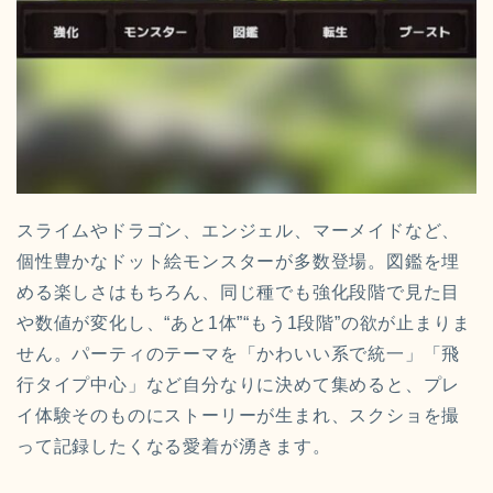
スライムやドラゴン、エンジェル、マーメイドなど、
個性豊かなドット絵モンスターが多数登場。図鑑を埋
める楽しさはもちろん、同じ種でも強化段階で見た目
や数値が変化し、“あと1体”“もう1段階”の欲が止まりま
せん。パーティのテーマを「かわいい系で統一」「飛
行タイプ中心」など自分なりに決めて集めると、プレ
イ体験そのものにストーリーが生まれ、スクショを撮
って記録したくなる愛着が湧きます。