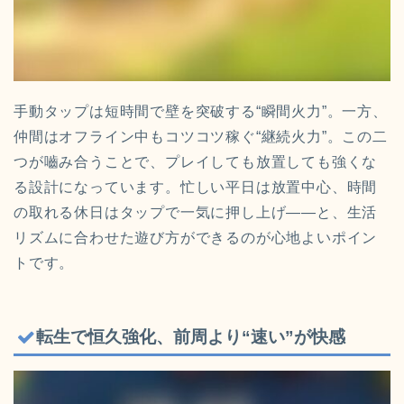
手動タップは短時間で壁を突破する“瞬間火力”。一方、
仲間はオフライン中もコツコツ稼ぐ“継続火力”。この二
つが嚙み合うことで、プレイしても放置しても強くな
る設計になっています。忙しい平日は放置中心、時間
の取れる休日はタップで一気に押し上げ——と、生活
リズムに合わせた遊び方ができるのが心地よいポイン
トです。
転生で恒久強化、前周より“速い”が快感