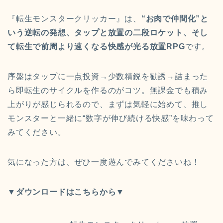
『転生モンスタークリッカー』は、
“お肉で仲間化”と
いう逆転の発想、タップと放置の二段ロケット、そし
て転生で前周より速くなる快感が光る放置RPG
です。
序盤はタップに一点投資→少数精鋭を勧誘→詰まった
ら即転生のサイクルを作るのがコツ。無課金でも積み
上がりが感じられるので、まずは気軽に始めて、推し
モンスターと一緒に“数字が伸び続ける快感”を味わって
みてください。
気になった方は、ぜひ一度遊んでみてくださいね！
▼ダウンロードはこちらから▼