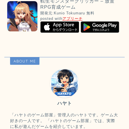
転生モンスタークリッカー – 放置
RPG育成ゲーム
開発元:
Kunio Tokumaru
無料
posted with
アプリーチ
ABOUT ME
ハヤト
「ハヤトのゲーム部屋」管理人のハヤトです。ゲーム大
好きの一人です。 「ハヤトのゲーム部屋」では、実際
に私が遊んだゲームを紹介しています。