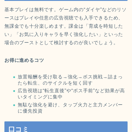
基本プレイは無料です。ゲーム内の“ダイヤ”などのリソ
ースはプレイや任意の広告視聴でも入手できるため、
無課金でも十分楽しめます。課金は「育成を時短した
い」「お気に入りキャラを早く強化したい」といった
場合のブーストとして検討するのが良いでしょう。
お得に進めるコツ
放置報酬を受け取る→強化→ボス挑戦→詰まっ
たら転生、のサイクルを短く回す
広告視聴は“転生直後”や“ボス手前”など効果が高
いタイミングに集中
無駄な強化を避け、タップ火力と主力メンバー
に優先投資
口コミ