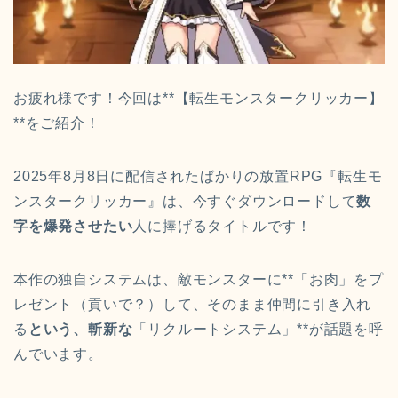
お疲れ様です！今回は**【転生モンスタークリッカー】
**をご紹介！
2025年8月8日に配信されたばかりの放置RPG『転生モ
ンスタークリッカー』は、今すぐダウンロードして
数
字を爆発させたい
人に捧げるタイトルです！
本作の独自システムは、敵モンスターに**「お肉」をプ
レゼント（貢いで？）して、そのまま仲間に引き入れ
る
という、斬新な
「リクルートシステム」**が話題を呼
んでいます。