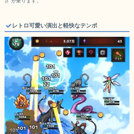
さ”が乗ります。
レトロ可愛い演出と軽快なテンポ