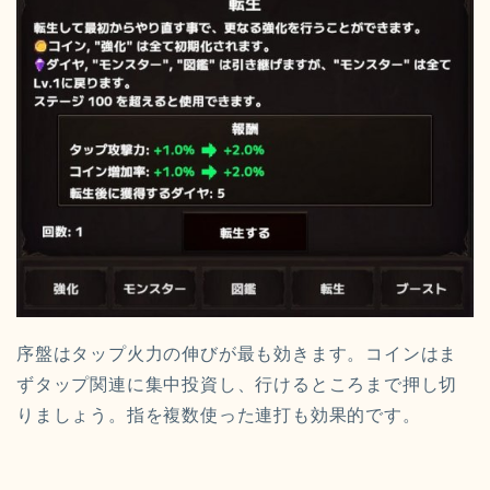
序盤はタップ火力の伸びが最も効きます。コインはま
ずタップ関連に集中投資し、行けるところまで押し切
りましょう。指を複数使った連打も効果的です。