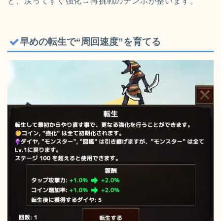
と、戻ってすぐ強化→再挑戦のテンポが整います。
早めの転生で“周回速度”を育てる