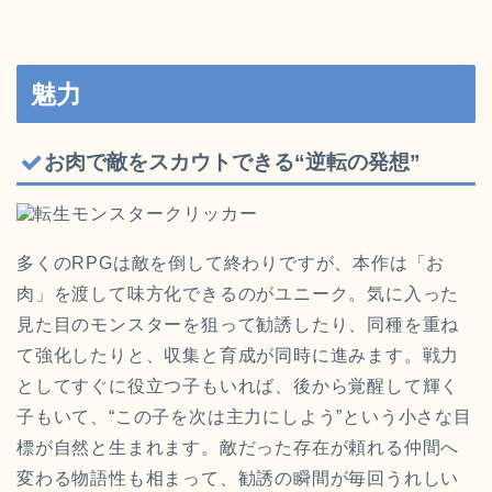
魅力
お肉で敵をスカウトできる“逆転の発想”
多くのRPGは敵を倒して終わりですが、本作は「お
肉」を渡して味方化できるのがユニーク。気に入った
見た目のモンスターを狙って勧誘したり、同種を重ね
て強化したりと、収集と育成が同時に進みます。戦力
としてすぐに役立つ子もいれば、後から覚醒して輝く
子もいて、“この子を次は主力にしよう”という小さな目
標が自然と生まれます。敵だった存在が頼れる仲間へ
変わる物語性も相まって、勧誘の瞬間が毎回うれしい