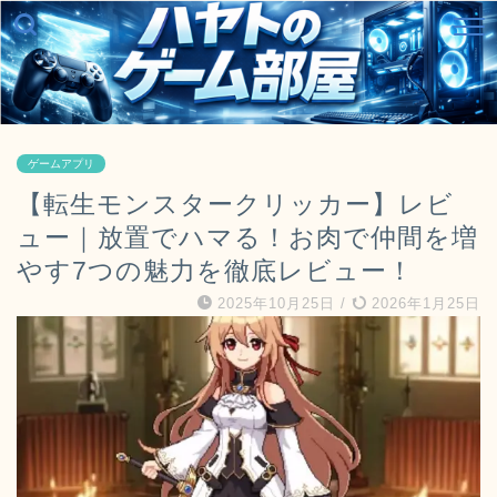
ゲームアプリ
【転生モンスタークリッカー】レビ
ュー｜放置でハマる！お肉で仲間を増
やす7つの魅力を徹底レビュー！
2025年10月25日
/
2026年1月25日