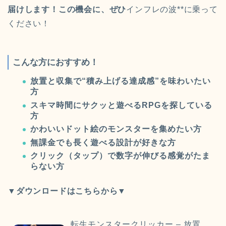
届けします！この機会に、ぜひ
インフレの波**に乗って
ください！
こんな方におすすめ！
放置と収集で“積み上げる達成感”を味わいたい
方
スキマ時間にサクッと遊べるRPGを探している
方
かわいいドット絵のモンスターを集めたい方
無課金でも長く遊べる設計が好きな方
クリック（タップ）で数字が伸びる感覚がたま
らない方
▼ダウンロードはこちらから▼
転生モンスタークリッカー – 放置