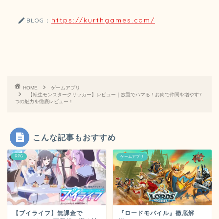
https://kurthgames.com/
BLOG：
HOME
ゲームアプリ
【転生モンスタークリッカー】レビュー｜放置でハマる！お肉で仲間を増やす7
つの魅力を徹底レビュー！
こんな記事もおすすめ
RPG
ゲームアプリ
『ロードモバイル』徹底解
【ブイライフ】無課金で