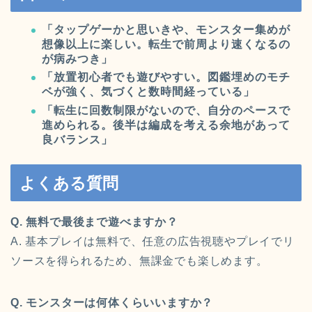
「タップゲーかと思いきや、モンスター集めが
想像以上に楽しい。転生で前周より速くなるの
が病みつき」
「放置初心者でも遊びやすい。図鑑埋めのモチ
ベが強く、気づくと数時間経っている」
「転生に回数制限がないので、自分のペースで
進められる。後半は編成を考える余地があって
良バランス」
よくある質問
Q. 無料で最後まで遊べますか？
A. 基本プレイは無料で、任意の広告視聴やプレイでリ
ソースを得られるため、無課金でも楽しめます。
Q. モンスターは何体くらいいますか？