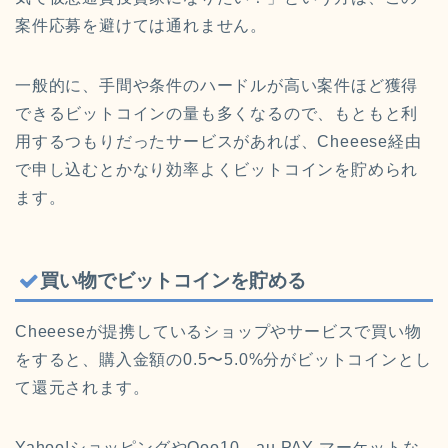
案件応募を避けては通れません。
一般的に、手間や条件のハードルが高い案件ほど獲得
できるビットコインの量も多くなるので、もともと利
用するつもりだったサービスがあれば、Cheeese経由
で申し込むとかなり効率よくビットコインを貯められ
ます。
買い物でビットコインを貯める
Cheeeseが提携しているショップやサービスで買い物
をすると、購入金額の0.5〜5.0%分がビットコインとし
て還元されます。
Yahoo!ショッピングやQoo10、au PAY マーケットな