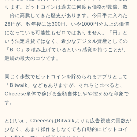
ります。ビットコインは過去に何度も価格が数倍、数
十倍に高騰してきた歴史があります。今日手に入れた
28円が、数年後には300円、いや1000円分以上の価値
になっている可能性もゼロではありません。「円」と
いう法定通貨ではなく、希少なデジタル資産としての
「BTC」を積み上げているという感覚を持つことが、
継続の最大のコツです。
同じく歩数でビットコインを貯められるアプリとして
「Bitwalk」などもありますが、それらと比べると、
Cheeese単体で稼げる金額自体はやや控えめな印象で
す。
とはいえ、CheeeseはBitwalkよりも広告視聴の回数が
少なく、あまり操作をしなくても自動的にビットコイ