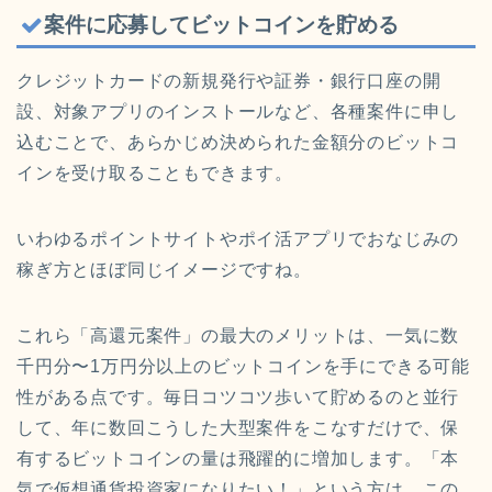
案件に応募してビットコインを貯める
クレジットカードの新規発行や証券・銀行口座の開
設、対象アプリのインストールなど、各種案件に申し
込むことで、あらかじめ決められた金額分のビットコ
インを受け取ることもできます。
いわゆるポイントサイトやポイ活アプリでおなじみの
稼ぎ方とほぼ同じイメージですね。
これら「高還元案件」の最大のメリットは、一気に数
千円分〜1万円分以上のビットコインを手にできる可能
性がある点です。毎日コツコツ歩いて貯めるのと並行
して、年に数回こうした大型案件をこなすだけで、保
有するビットコインの量は飛躍的に増加します。「本
気で仮想通貨投資家になりたい！」という方は、この