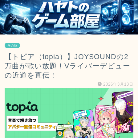
その他
【トピア（topia）】JOYSOUNDの2
万曲が歌い放題！Vライバーデビュー
の近道を直伝！
2026年3月13日