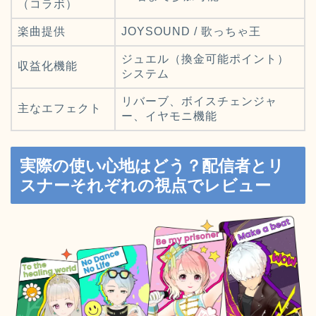
（コラボ）
楽曲提供
JOYSOUND / 歌っちゃ王
ジュエル（換金可能ポイント）
収益化機能
システム
リバーブ、ボイスチェンジャ
主なエフェクト
ー、イヤモニ機能
実際の使い心地はどう？配信者とリ
スナーそれぞれの視点でレビュー