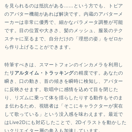
を見られるのは抵抗がある……という方でも、トピア
のアバター機能があれば解決です。内蔵のアバターメ
ーカーは非常に優秀で、細かなパラメータ調整が可能
です。目の位置や大きさ、髪のメッシュ、服装のテク
スチャに至るまで、自分だけの「理想の姿」をゼロか
ら作り上げることができます。
特筆すべきは、スマートフォンのインカメラを利用し
た
リアルタイム・トラッキング
の精度です。あなたの
瞬き、口の動き、首の傾きを瞬時に検知し、アバター
に反映させます。歌唱中に感情を込めて目を閉じた
り、リズムに乗って体を揺らしたりする動作もそのま
ま伝わるため、視聴者は「そこにキャラクターが実在
して歌っている」という没入感を味わえます。最近で
はLive2Dにも対応したことで、2Dイラストを動かした
いクリエイター層の参入も加速しています。