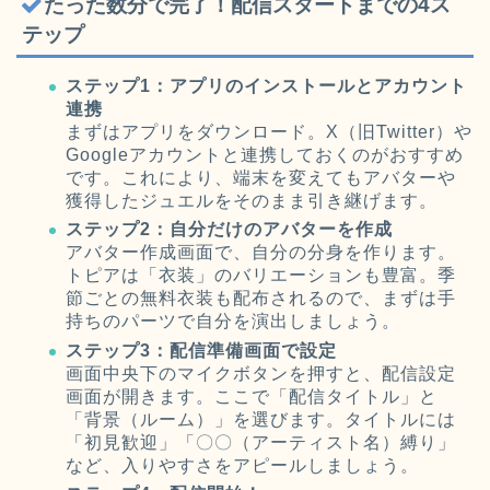
たった数分で完了！配信スタートまでの4ス
テップ
ステップ1：アプリのインストールとアカウント
連携
まずはアプリをダウンロード。X（旧Twitter）や
Googleアカウントと連携しておくのがおすすめ
です。これにより、端末を変えてもアバターや
獲得したジュエルをそのまま引き継げます。
ステップ2：自分だけのアバターを作成
アバター作成画面で、自分の分身を作ります。
トピアは「衣装」のバリエーションも豊富。季
節ごとの無料衣装も配布されるので、まずは手
持ちのパーツで自分を演出しましょう。
ステップ3：配信準備画面で設定
画面中央下のマイクボタンを押すと、配信設定
画面が開きます。ここで「配信タイトル」と
「背景（ルーム）」を選びます。タイトルには
「初見歓迎」「〇〇（アーティスト名）縛り」
など、入りやすさをアピールしましょう。