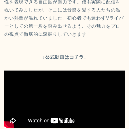
性を表現できる自由度が魅力です。僕も実際に配信を
覗いてみましたが、そこには音楽を愛する人たちの温
かい熱量が溢れていました。初心者でも迷わずVライバ
ーとしての第一歩を踏み出せるよう、その魅力をプロ
の視点で徹底的に深掘りしていきます！
↓公式動画はコチラ↓