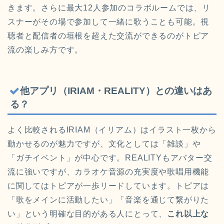
きます。さらに最大12人参加のコラボルームでは、リ
スナーがその場で参加して一緒に歌うことも可能。視
聴者と配信者の垣根を超えた交流ができるのがトピア
流の楽しみ方です。
他アプリ（IRIAM・REALITY）との違いはあ
る？
よく比較されるIRIAM（イリアム）はイラスト一枚から
動かせるのが魅力ですが、文化としては「雑談」や
「ガチイベント」が中心です。REALITYもアバター交
流に強いですが、カラオケ音源の充実度や歌唱用機能
に関してはトピアが一歩リードしています。トピアは
「歌をメインに活動したい」「音楽を通じて繋がりた
い」という明確な目的がある人にとって、
これ以上な