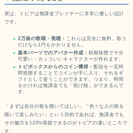
実は、トピアは無課金プレイヤーに非常に優しい設計
です。
2万曲の歌唱・視聴：
これらは完全に無料。歌う
だけなら1円もかかりません。
基本パーツでのアバター作成：
初期状態で十分
可愛い・カッコいいキャラクターが作れます。
トピボックスからのコイン獲得：
配信を一定時
間視聴することでコインが手に入り、それをギ
フトとして使うことができます。つまり、時間
をかければ無課金でも「投げ銭」ができるんで
す。
「まずは自分の歌を聴いてほしい」「色々な人の歌を
聴いて楽しみたい」という目的であれば、無課金でも
その魅力を120%堪能できるのがトピアの凄いところで
す。