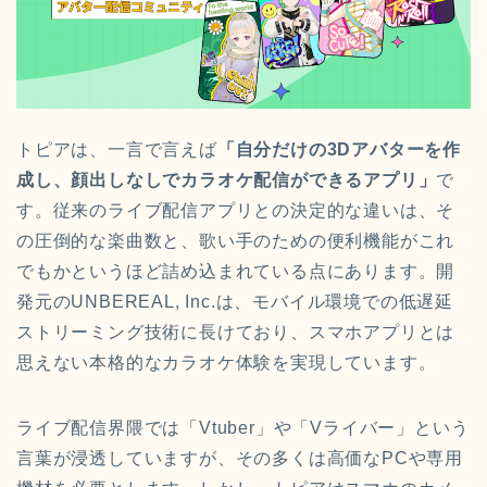
トピアは、一言で言えば
「自分だけの3Dアバターを作
成し、顔出しなしでカラオケ配信ができるアプリ」
で
す。従来のライブ配信アプリとの決定的な違いは、そ
の圧倒的な楽曲数と、歌い手のための便利機能がこれ
でもかというほど詰め込まれている点にあります。開
発元のUNBEREAL, Inc.は、モバイル環境での低遅延
ストリーミング技術に長けており、スマホアプリとは
思えない本格的なカラオケ体験を実現しています。
ライブ配信界隈では「Vtuber」や「Vライバー」という
言葉が浸透していますが、その多くは高価なPCや専用