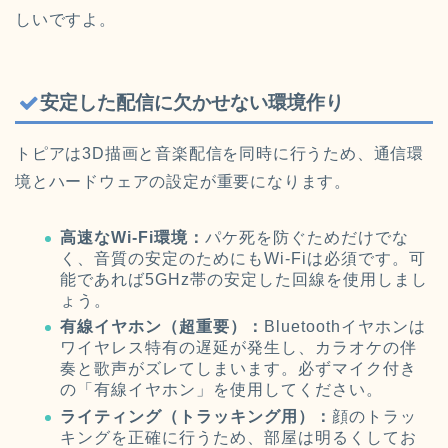
しいですよ。
安定した配信に欠かせない環境作り
トピアは3D描画と音楽配信を同時に行うため、通信環
境とハードウェアの設定が重要になります。
高速なWi-Fi環境：
パケ死を防ぐためだけでな
く、音質の安定のためにもWi-Fiは必須です。可
能であれば5GHz帯の安定した回線を使用しまし
ょう。
有線イヤホン（超重要）：
Bluetoothイヤホンは
ワイヤレス特有の遅延が発生し、カラオケの伴
奏と歌声がズレてしまいます。必ずマイク付き
の「有線イヤホン」を使用してください。
ライティング（トラッキング用）：
顔のトラッ
キングを正確に行うため、部屋は明るくしてお