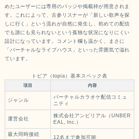
めたユーザーには専用のバッジや掲載枠が用意されま
す。これによって、古参リスナーが「新しい歌声を探
しに行く」という流れが自然に発生し、初めての配信
でも誰にも見られないという孤独な状況になりにくい
設計になっています。コメント欄も温かく、まさに
「バーチャルなライブハウス」といった雰囲気で溢れ
ています。
トピア（topia）基本スペック表
項目
内容
バーチャルカラオケ配信コミュ
ジャンル
ニティ
株式会社アンビリアル（UNBER
運営会社
EAL, Inc.）
最大同時接続
12名まで参加可能