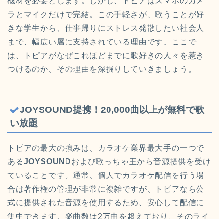
機材を必要とします。しかし、トピアはスマホのカメ
ラとマイクだけで完結。この手軽さが、歌うことが好
きな学生から、仕事帰りにストレス発散したい社会人
まで、幅広い層に支持されている理由です。ここで
は、トピアがなぜこれほどまでに歌好きの人々を惹き
つけるのか、その理由を深掘りしていきましょう。
JOYSOUND提携！20,000曲以上が無料で歌
い放題
トピアの最大の強みは、カラオケ業界最大手の一つで
ある
JOYSOUND
および歌っちゃ王から音源提供を受け
ていることです。通常、個人でカラオケ配信を行う場
合は著作権の管理が非常に複雑ですが、トピアなら公
式に提供された音源を使用するため、安心して配信に
集中できます。楽曲数は2万曲を超えており、そのライ