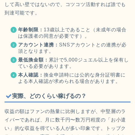
して高い壁ではないので、コツコツ活動すれば誰でも
到達可能です。
年齢制限：
13歳以上であること（未成年の場合
は保護者の同意が必要です）。
アカウント連携：
SNSアカウントとの連携が必
須となります。
最低換金額：
累計で5,000ジュエル以上を保有し
ている必要があります。
本人確認：
換金申請時には公的な身分証明書に
よる本人確認が求められる場合があります。
実際、どのくらい稼げるの？
収益の額はファンの熱量に比例しますが、中堅層のラ
イバーであれば、月に数千円〜数万円程度の「お小遣
い」的な収益を得ている人が多い印象です。トップク