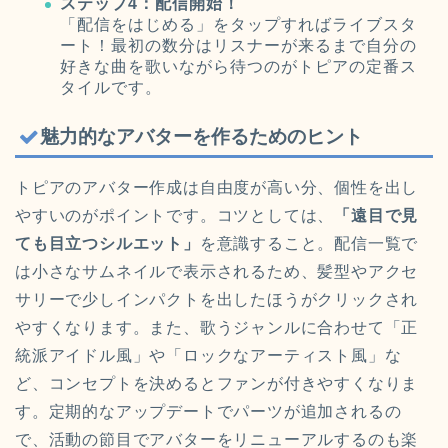
ステップ4：配信開始！
「配信をはじめる」をタップすればライブスタ
ート！最初の数分はリスナーが来るまで自分の
好きな曲を歌いながら待つのがトピアの定番ス
タイルです。
魅力的なアバターを作るためのヒント
トピアのアバター作成は自由度が高い分、個性を出し
やすいのがポイントです。コツとしては、
「遠目で見
ても目立つシルエット」
を意識すること。配信一覧で
は小さなサムネイルで表示されるため、髪型やアクセ
サリーで少しインパクトを出したほうがクリックされ
やすくなります。また、歌うジャンルに合わせて「正
統派アイドル風」や「ロックなアーティスト風」な
ど、コンセプトを決めるとファンが付きやすくなりま
す。定期的なアップデートでパーツが追加されるの
で、活動の節目でアバターをリニューアルするのも楽