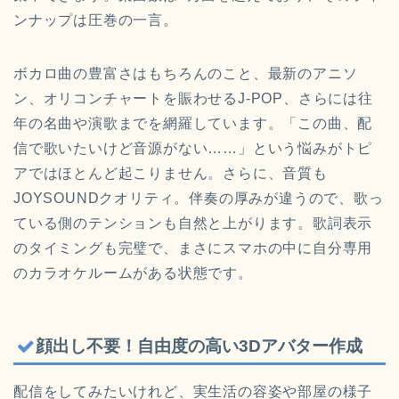
ンナップは圧巻の一言。
ボカロ曲の豊富さはもちろんのこと、最新のアニソ
ン、オリコンチャートを賑わせるJ-POP、さらには往
年の名曲や演歌までを網羅しています。「この曲、配
信で歌いたいけど音源がない……」という悩みがトピ
アではほとんど起こりません。さらに、音質も
JOYSOUNDクオリティ。伴奏の厚みが違うので、歌っ
ている側のテンションも自然と上がります。歌詞表示
のタイミングも完璧で、まさにスマホの中に自分専用
のカラオケルームがある状態です。
顔出し不要！自由度の高い3Dアバター作成
配信をしてみたいけれど、実生活の容姿や部屋の様子