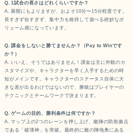
Q. 1試合の長さはどれくらいですか？
A. 展開にもよりますが、およそ10分〜15分程度です。
長すぎず短すぎず、集中力を維持して遊べる絶妙なボ
リューム感になっています。
Q. 課金をしないと勝てませんか？（Pay to Winです
か？）
A. いいえ、そうではありません！課金は主に外観のカ
スタマイズや、キャラクターを早く入手するための時
短がメインです。キャラクターのステータス自体に大
きな差が出るわけではないので、勝敗はプレイヤーの
テクニックとチームワークで決まります。
Q. ゲームの目的、勝利条件は何ですか？
A. マップ上の2つのレーンを押し上げ、敵陣の防衛拠点
である「破壊神」を突破。最終的に敵の陣地奥にある