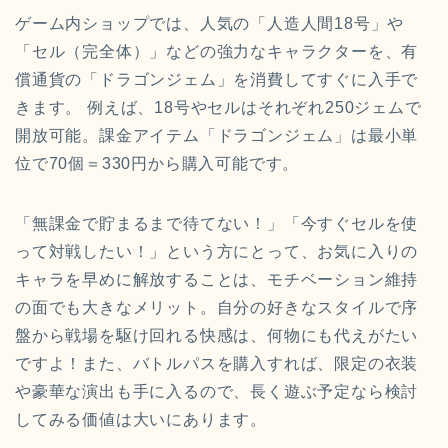
ゲーム内ショップでは、人気の「人造人間18号」や
「セル（完全体）」などの強力なキャラクターを、有
償通貨の「ドラゴンジェム」を消費してすぐに入手で
きます。 例えば、18号やセルはそれぞれ250ジェムで
開放可能。課金アイテム「ドラゴンジェム」は最小単
位で70個＝330円から購入可能です。
「無課金で貯まるまで待てない！」「今すぐセルを使
って対戦したい！」という方にとって、お気に入りの
キャラを早めに解放することは、モチベーション維持
の面でも大きなメリット。自分の好きなスタイルで序
盤から戦場を駆け回れる快感は、何物にも代えがたい
ですよ！また、バトルパスを購入すれば、限定の衣装
や豪華な演出も手に入るので、長く遊ぶ予定なら検討
してみる価値は大いにあります。