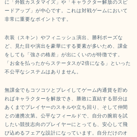
に「外観カスタマイズ」や「キャラクター解放のスピ
ードアップ」が中心です。これは対戦ゲームにおいて
非常に重要なポイントです。
衣装（スキン）やフィニッシュ演出、勝利ポーズな
ど、見た目や演出を豪華にする要素が多いため、課金
をしても「強さの格差」が出にくいのが特徴です。
「お金を払ったからステータスが2倍になる」といった
不公平なシステムはありません。
無課金でもコツコツとプレイしてゲーム内通貨を貯め
ればキャラクターを解放でき、勝敗に直結する部分は
あくまでプレイヤーのスキルや立ち回り、そして仲間
との連携次第。公平なフィールドで、自分の腕前を試
したい競技志向のプレイヤーにとっても、安心して飛
び込めるフェアな設計になっています。自分だけのオ