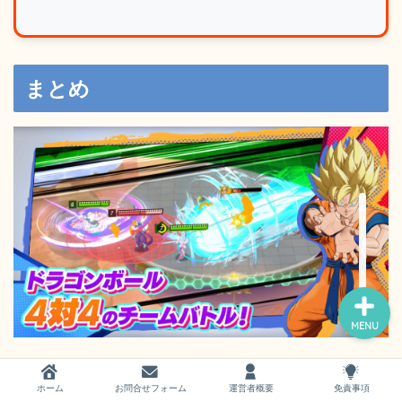
まとめ
ホーム
お問い合わせ
運営者概要
MENU
いかがでしたか？
ホーム
お問合せフォーム
運営者概要
免責事項