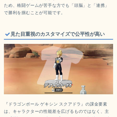
ため、格闘ゲームが苦手な方でも「頭脳」と「連携」
で勝利を掴むことが可能です。
見た目重視のカスタマイズで公平性が高い
『ドラゴンボール ゲキシン スクアドラ』の課金要素
は、キャラクターの性能差を広げるものではなく、主