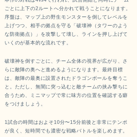
ごとに上下の2ルートへ分かれて戦うことになります。
序盤は、マップ上の野生モンスターを倒してレベルを
上げつつ、相手の拠点を守る「破壊神（タワーのよう
な防衛拠点）」を攻撃して壊し、ラインを押し上げて
いくのが基本的な流れです。
破壊神を倒すごとに、チーム全体の視界が広がり、さ
らに敵陣の奥へと進めるようになります。最終目標
は、敵陣の最奥に設置されたドラゴンボールを奪うこ
と。ただし、無闇に突っ込むと敵チームの挟み撃ちに
合うため、ミニマップで常に味方の位置を確認する癖
をつけましょう。
1試合の時間はおよそ10分〜15分前後と非常にテンポ
が良く、短時間でも濃密な戦略バトルを楽しめます。