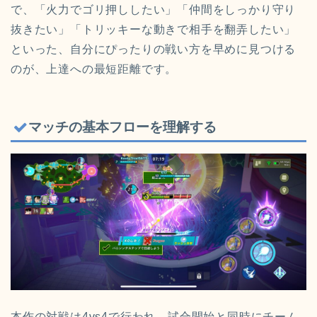
で、「火力でゴリ押ししたい」「仲間をしっかり守り
抜きたい」「トリッキーな動きで相手を翻弄したい」
といった、自分にぴったりの戦い方を早めに見つける
のが、上達への最短距離です。
マッチの基本フローを理解する
本作の対戦は4vs4で行われ、試合開始と同時にチーム