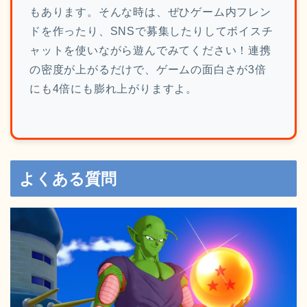
もあります。そんな時は、ぜひゲーム内フレン
ドを作ったり、SNSで募集したりしてボイスチ
ャットを使いながら遊んでみてください！連携
の密度が上がるだけで、ゲームの面白さが3倍
にも4倍にも膨れ上がりますよ。
よくある質問