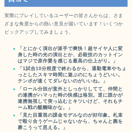
実際にプレイしているユーザーの皆さんからは、さま
ざまな角度からの熱い意見が届いています！いくつか
ピックアップしてみましょう。
「とにかく演出が派手で爽快！超サイヤ人に変
身した時の光の演出とか、必殺技のカットイン
はマジで原作愛を感じる最高の仕上がり。」
「1試合10分程度で終わるから、通勤電車やちょ
っとしたスキマ時間に遊ぶのにちょうどいい。
テンポが速くてダレないのがいいね。」
「ロール分担が意外としっかりしてて、仲間と
の連携がハマった時の快感は格別。逆に誰かが
連携無視して突っ込むとキツいけど、それもチ
ーム戦の醍醐味かな。」
「見た目重視の課金モデルなのが好印象。札束
で殴り合うゲームじゃないから、ちゃんと腕を
磨こうって思える。」