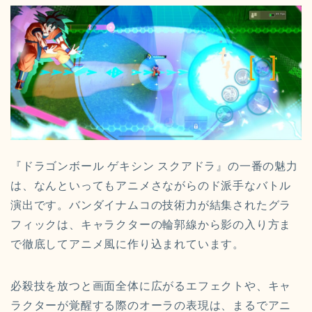
『ドラゴンボール ゲキシン スクアドラ』の一番の魅力
は、なんといってもアニメさながらのド派手なバトル
演出です。バンダイナムコの技術力が結集されたグラ
フィックは、キャラクターの輪郭線から影の入り方ま
で徹底してアニメ風に作り込まれています。
必殺技を放つと画面全体に広がるエフェクトや、キャ
ラクターが覚醒する際のオーラの表現は、まるでアニ