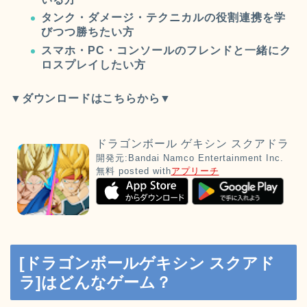
タンク・ダメージ・テクニカルの役割連携を学
びつつ勝ちたい方
スマホ・PC・コンソールのフレンドと一緒にク
ロスプレイしたい方
▼ダウンロードはこちらから▼
ドラゴンボール ゲキシン スクアドラ
開発元:
Bandai Namco Entertainment Inc.
無料
posted with
アプリーチ
[ドラゴンボールゲキシン スクアド
ラ]はどんなゲーム？