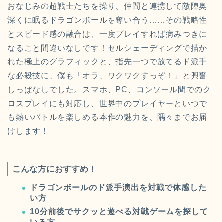
おなじみの超戦士たちを操り、仲間と連携して敵陣奥
深くに眠るドラゴンボールを奪い合う……その戦略性
とスピード感の融合は、一度プレイすれば病みつきに
なること間違いなしです！セルシェーディングで描か
れた極上のグラフィックと、指先一つで放てるド派手
な必殺技に、僕も「オラ、ワクワクすっぞ！」と興奮
しっぱなしでした。スマホ、PC、コンソール間でのク
ロスプレイにも対応し、世界中のプレイヤーといつで
も熱いバトルを楽しめる本作の魅力を、隅々までお届
けします！
こんな方におすすめ！
ドラゴンボールのド派手演出を対戦で体感した
い方
10分前後でサクッと遊べる対戦ゲームを探して
いる方