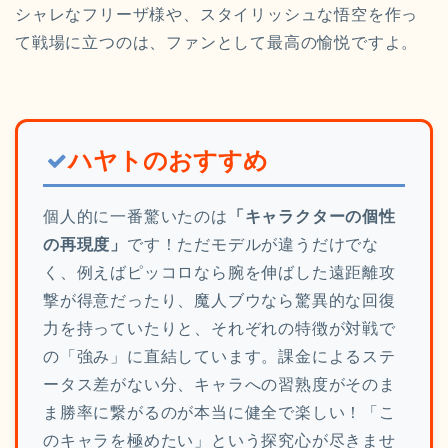
シャレなフリーザ様や、スタイリッシュな悟空を作っ
て戦場に立つのは、ファンとして最高の愉悦ですよ。
ハヤトのおすすめ
個人的に一番驚いたのは
「キャラクターの個性
の再現度」
です！ただモデルが違うだけでな
く、例えばピッコロなら腕を伸ばした遠距離攻
撃が得意だったり、魔人ブウなら驚異的な回復
力を持っていたりと、それぞれの特徴が対戦で
の「強み」に直結しています。課金によるステ
ータス差がない分、キャラへの習熟度がそのま
ま勝率に繋がるのが本当に健全で楽しい！「こ
のキャラを極めたい」という探究心が尽きませ