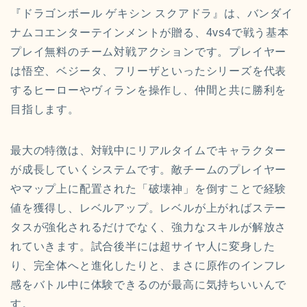
『ドラゴンボール ゲキシン スクアドラ』は、バンダイ
ナムコエンターテインメントが贈る、4vs4で戦う基本
プレイ無料のチーム対戦アクションです。プレイヤー
は悟空、ベジータ、フリーザといったシリーズを代表
するヒーローやヴィランを操作し、仲間と共に勝利を
目指します。
最大の特徴は、対戦中にリアルタイムでキャラクター
が成長していくシステムです。敵チームのプレイヤー
やマップ上に配置された「破壊神」を倒すことで経験
値を獲得し、レベルアップ。レベルが上がればステー
タスが強化されるだけでなく、強力なスキルが解放さ
れていきます。試合後半には超サイヤ人に変身した
り、完全体へと進化したりと、まさに原作のインフレ
感をバトル中に体験できるのが最高に気持ちいいんで
す。