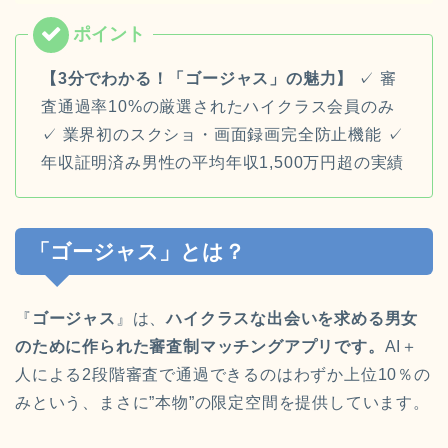
【3分でわかる！「ゴージャス」の魅力】
✓ 審
査通過率10%の厳選されたハイクラス会員のみ
✓ 業界初のスクショ・画面録画完全防止機能 ✓
年収証明済み男性の平均年収1,500万円超の実績
「ゴージャス」とは？
『
ゴージャス
』は、
ハイクラスな出会いを求める男女
のために作られた審査制マッチングアプリです。
AI＋
人による2段階審査で通過できるのはわずか上位10％の
みという、まさに”本物”の限定空間を提供しています。