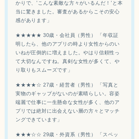
かりで、’こんな素敵な方々がいるんだ！’と本
当に驚きました。審査があるからこその安心
感があります」
★★★★★ 30歳・会社員（男性） 「年収証
明したら、他のアプリの時より女性からのい
いねが圧倒的に増えました。やはり信頼性っ
て大切なんですね。真剣な女性が多くて、や
り取りもスムーズです」
★★★★☆ 27歳・経営者（男性） 「写真と
実物のギャップがないのが素晴らしい。容姿
端麗で仕事に一生懸命な女性が多く、他のア
プリでは絶対に出会えない層の方々とマッチ
ングできています」
★★★☆☆ 29歳・外資系（男性） 「スペッ