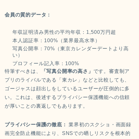
会員の質的データ：
年収証明済み男性の平均年収：1,500万円超
本人認証率：100%（業界最高水準）
写真公開率：70%（東京カレンダーデートより高
い）
プロフィール記入率：100%
特筆すべきは、
「写真公開率の高さ」
です。審査制ア
プリのライバルである「東カレ」などと比較しても、
ゴージャスは顔出しをしているユーザーが圧倒的に多
い。これは、後述するプライバシー保護機能への信頼
が厚いことの裏返しでもあります。
プライバシー保護の徹底：
業界初のスクショ・画面録
画完全防止機能により、SNSでの晒しリスクを根本的