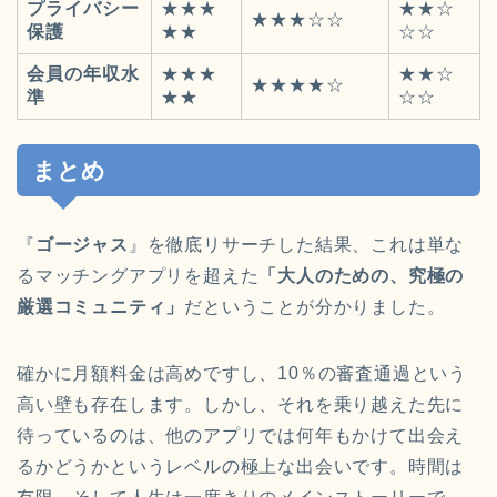
プライバシー
★★★
★★☆
★★★☆☆
保護
★★
☆☆
会員の年収水
★★★
★★☆
★★★★☆
準
★★
☆☆
まとめ
『
ゴージャス
』を徹底リサーチした結果、これは単な
るマッチングアプリを超えた
「大人のための、究極の
厳選コミュニティ」
だということが分かりました。
確かに月額料金は高めですし、10％の審査通過という
高い壁も存在します。しかし、それを乗り越えた先に
待っているのは、他のアプリでは何年もかけて出会え
るかどうかというレベルの極上な出会いです。時間は