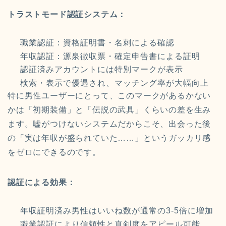
トラストモード認証システム：
職業認証：資格証明書・名刺による確認
年収認証：源泉徴収票・確定申告書による証明
認証済みアカウントには特別マークが表示
検索・表示で優遇され、マッチング率が大幅向上
特に男性ユーザーにとって、このマークがあるかない
かは「初期装備」と「伝説の武具」くらいの差を生み
ます。嘘がつけないシステムだからこそ、出会った後
の「実は年収が盛られていた……」というガッカリ感
をゼロにできるのです。
認証による効果：
年収証明済み男性はいいね数が通常の3-5倍に増加
職業認証により信頼性と真剣度をアピール可能