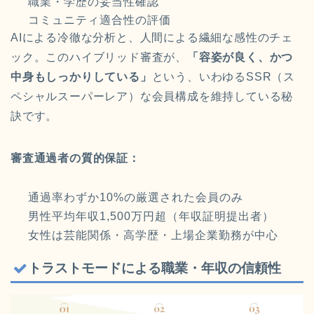
職業・学歴の妥当性確認
コミュニティ適合性の評価
AIによる冷徹な分析と、人間による繊細な感性のチェ
ック。このハイブリッド審査が、
「容姿が良く、かつ
中身もしっかりしている」
という、いわゆるSSR（ス
ペシャルスーパーレア）な会員構成を維持している秘
訣です。
審査通過者の質的保証：
通過率わずか10%の厳選された会員のみ
男性平均年収1,500万円超（年収証明提出者）
女性は芸能関係・高学歴・上場企業勤務が中心
トラストモードによる職業・年収の信頼性