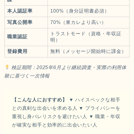
本人認証率
100%（身分証明書必須）
写真公開率
70%（東カレより高い）
トラストモード（資格・年収証
職業認証
明）
登録費用
無料（メッセージ開始時に課金）
検証期間：2025年6月より継続調査・実際の利用体
験に基づく一次情報
【こんな人におすすめ】
▼ ハイスペックな相手
との真剣な出会いを求める人 ▼ プライバシーを
重視し身バレリスクを避けたい人 ▼ 職業・年収
が確実な相手と効率的に出会いたい人