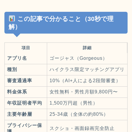
この記事で分かること（30秒で理
解）
項目
詳細
アプリ名
ゴージャス（Gorgeous）
種別
ハイクラス限定マッチングアプリ
審査通過率
10%（AI+人による2段階審査）
料金体系
女性無料・男性月額9,800円〜
年収証明者平均
1,500万円超（男性）
主要年齢層
25-34歳（全体の約80%）
プライバシー保
スクショ・画面録画完全防止
護