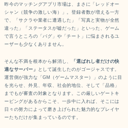
昨今のマッチングアプリ市場は、まさに「レッドオー
シャン（競争の激しい海）」。登録者数が増える一方
で、「サクラや業者に遭遇した」「写真と実物が全然
違った」「ステータスが嘘だった」といった、ゲーム
で言うところの「バグ」や「チート」に悩まされるユ
ーザーも少なくありません。
そんな不満を根本から解消し、
「選ばれし者だけの快
適なサーバー」
として誕生したのがゴージャスです。
運営側が強力な「GM（ゲームマスター）」のように目
を光らせ、外見、年収、社会的地位、そして「品格」
までもが審査の対象となります。この厳しいゲートキ
ーピングがあるからこそ、一歩中に入れば、そこには
日々の努力によって磨き上げられた魅力的なプレイヤ
ーたちだけが集まっているのです。