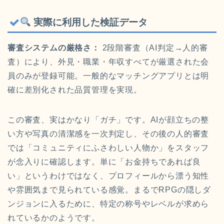
実際に利用した検証データ
審査システムの厳格さ：
2段階審査（AI判定→人的審
査）により、外見・職業・年収すべてが厳選された会
員のみが登録可能。一般的なマッチングアプリとは明
確に差別化された品質管理を実現。
この審査、実はかなり「ガチ」です。AIが顔立ちの整
い方や写真の清潔感を一次判定し、その後の人的審査
では「コミュニティにふさわしい人物か」をスタッフ
が念入りに確認します。単に「お金持ちであれば良
い」というわけではなく、プロフィールから漂う知性
や雰囲気まで見られている感覚。まるでRPGの隠しダ
ンジョンに入るために、特定の称号やレベルが求めら
れているかのようです。