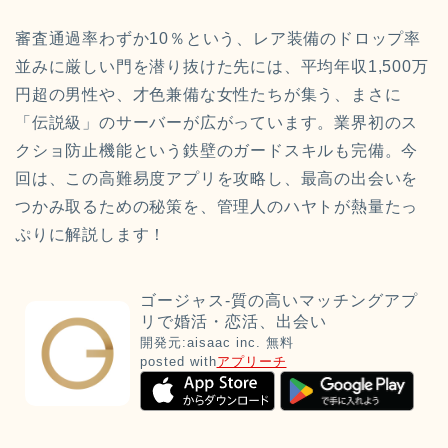
審査通過率わずか10％という、レア装備のドロップ率
並みに厳しい門を潜り抜けた先には、平均年収1,500万
円超の男性や、才色兼備な女性たちが集う、まさに
「伝説級」のサーバーが広がっています。業界初のス
クショ防止機能という鉄壁のガードスキルも完備。今
回は、この高難易度アプリを攻略し、最高の出会いを
つかみ取るための秘策を、管理人のハヤトが熱量たっ
ぷりに解説します！
ゴージャス-質の高いマッチングアプ
リで婚活・恋活、出会い
開発元:
aisaac inc.
無料
posted with
アプリーチ