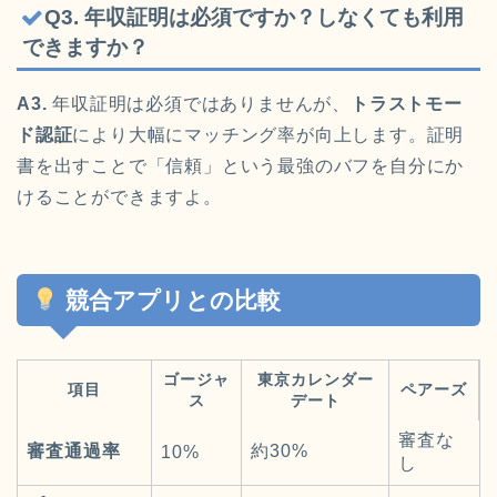
Q3. 年収証明は必須ですか？しなくても利用
できますか？
A3.
年収証明は必須ではありませんが、
トラストモー
ド認証
により大幅にマッチング率が向上します。証明
書を出すことで「信頼」という最強のバフを自分にか
けることができますよ。
競合アプリとの比較
ゴージャ
東京カレンダー
項目
ペアーズ
ス
デート
審査な
審査通過率
約30%
10%
し