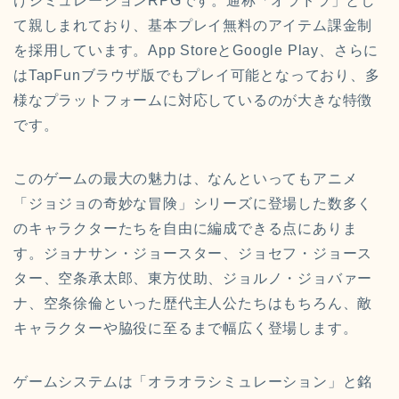
けシミュレーションRPGです。通称「オラドラ」とし
て親しまれており、基本プレイ無料のアイテム課金制
を採用しています。App StoreとGoogle Play、さらに
はTapFunブラウザ版でもプレイ可能となっており、多
様なプラットフォームに対応しているのが大きな特徴
です。
このゲームの最大の魅力は、なんといってもアニメ
「ジョジョの奇妙な冒険」シリーズに登場した数多く
のキャラクターたちを自由に編成できる点にありま
す。ジョナサン・ジョースター、ジョセフ・ジョース
ター、空条承太郎、東方仗助、ジョルノ・ジョバァー
ナ、空条徐倫といった歴代主人公たちはもちろん、敵
キャラクターや脇役に至るまで幅広く登場します。
ゲームシステムは「オラオラシミュレーション」と銘