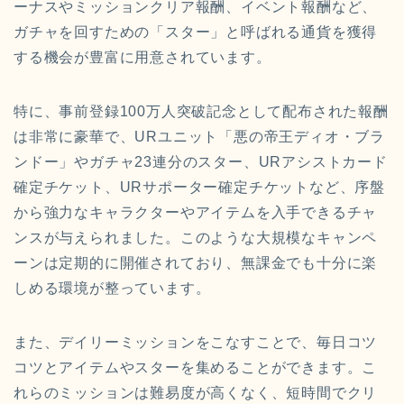
ーナスやミッションクリア報酬、イベント報酬など、
ガチャを回すための「スター」と呼ばれる通貨を獲得
する機会が豊富に用意されています。
特に、事前登録100万人突破記念として配布された報酬
は非常に豪華で、URユニット「悪の帝王ディオ・ブラ
ンドー」やガチャ23連分のスター、URアシストカード
確定チケット、URサポーター確定チケットなど、序盤
から強力なキャラクターやアイテムを入手できるチャ
ンスが与えられました。このような大規模なキャンペ
ーンは定期的に開催されており、無課金でも十分に楽
しめる環境が整っています。
また、デイリーミッションをこなすことで、毎日コツ
コツとアイテムやスターを集めることができます。こ
れらのミッションは難易度が高くなく、短時間でクリ