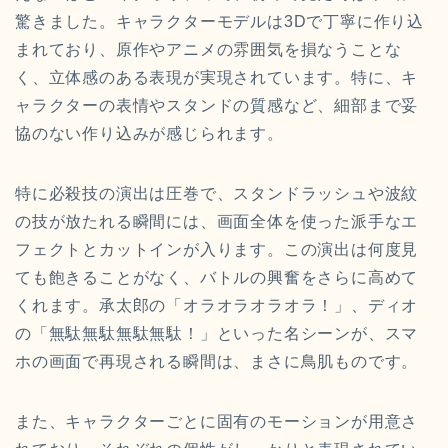
驚きました。キャラクターモデルは3Dで丁寧に作り込
まれており、原作やアニメの雰囲気を損なうことな
く、立体感のある表現が実現されています。特に、キ
ャラクターの表情やスタンドの質感など、細部まで妥
協のない作り込みが感じられます。
特に必殺技の演出は圧巻で、スタンドラッシュや波紋
の技が放たれる瞬間には、画面全体を使った派手なエ
フェクトとカットインが入ります。この演出は何度見
ても飽きることがなく、バトルの興奮をさらに高めて
くれます。承太郎の「オラオラオラオラ！」、ディオ
の「無駄無駄無駄無駄！」といった名シーンが、スマ
ホの画面で再現される瞬間は、まさに鳥肌ものです。
また、キャラクターごとに固有のモーションが用意さ