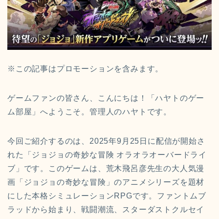
※この記事はプロモーションを含みます。
ゲームファンの皆さん、こんにちは！「ハヤトのゲー
ム部屋」へようこそ。管理人のハヤトです。
今回ご紹介するのは、2025年9月25日に配信が開始さ
れた「ジョジョの奇妙な冒険 オラオラオーバードライ
ブ」です。このゲームは、荒木飛呂彦先生の大人気漫
画「ジョジョの奇妙な冒険」のアニメシリーズを題材
にした本格シミュレーションRPGです。ファントムブ
ラッドから始まり、戦闘潮流、スターダストクルセイ