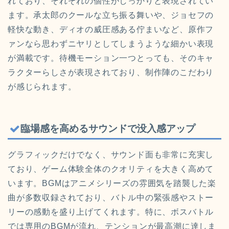
れており、それぞれの個性がしっかりと表現されてい
ます。承太郎のクールな立ち振る舞いや、ジョセフの
軽快な動き、ディオの威圧感ある佇まいなど、原作フ
ァンなら思わずニヤリとしてしまうような細かい表現
が満載です。待機モーション一つとっても、そのキャ
ラクターらしさが表現されており、制作陣のこだわり
が感じられます。
臨場感を高めるサウンドで没入感アップ
グラフィックだけでなく、サウンド面も非常に充実し
ており、ゲーム体験全体のクオリティを大きく高めて
います。BGMはアニメシリーズの雰囲気を踏襲した楽
曲が多数収録されており、バトル中の緊張感やストー
リーの感動を盛り上げてくれます。特に、ボスバトル
では専用のBGMが流れ、テンションが最高潮に達しま