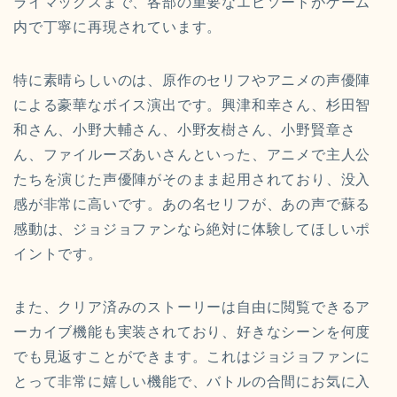
ライマックスまで、各部の重要なエピソードがゲーム
内で丁寧に再現されています。
特に素晴らしいのは、原作のセリフやアニメの声優陣
による豪華なボイス演出です。興津和幸さん、杉田智
和さん、小野大輔さん、小野友樹さん、小野賢章さ
ん、ファイルーズあいさんといった、アニメで主人公
たちを演じた声優陣がそのまま起用されており、没入
感が非常に高いです。あの名セリフが、あの声で蘇る
感動は、ジョジョファンなら絶対に体験してほしいポ
イントです。
また、クリア済みのストーリーは自由に閲覧できるア
ーカイブ機能も実装されており、好きなシーンを何度
でも見返すことができます。これはジョジョファンに
とって非常に嬉しい機能で、バトルの合間にお気に入