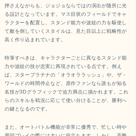
押さえながらも、ジョジョならではの演出が随所に光
る設計となっています。マス目状のフィールドでキャ
ラクターを配置し、スタンド能力や波紋の力を駆使し
て敵を倒していくスタイルは、見た目以上に戦略性が
高く作り込まれています。
特筆すべきは、キャラクターごとに異なるスタンド能
力や波紋の技が忠実に再現されている点です。例え
ば、スタープラチナの「オラオララッシュ」や、ザ・
ワールドの時間停止など、原作ファンなら誰もが知る
名技が3Dグラフィックで迫力満点に描かれます。これ
らのスキルを戦況に応じて使い分けることが、勝利へ
の鍵となるのです。
また、オートバトル機能が非常に優秀で、忙しい時や
周回プレイの際には大いに役立ちます。しかし、高難