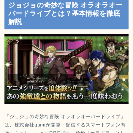
ジョジョの奇妙な冒険 オラオラオー
バードライブとは？基本情報を徹底
解説
「ジョジョの奇妙な冒険 オラオラオーバードライブ」
は、株式会社gumiが開発・配信するスマートフォン向