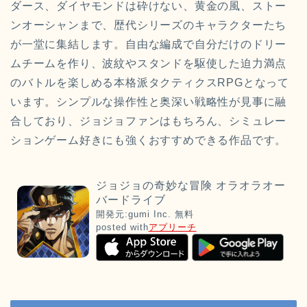
ダース、ダイヤモンドは砕けない、黄金の風、ストー
ンオーシャンまで、歴代シリーズのキャラクターたち
が一堂に集結します。自由な編成で自分だけのドリー
ムチームを作り、波紋やスタンドを駆使した迫力満点
のバトルを楽しめる本格派タクティクスRPGとなって
います。シンプルな操作性と奥深い戦略性が見事に融
合しており、ジョジョファンはもちろん、シミュレー
ションゲーム好きにも強くおすすめできる作品です。
ジョジョの奇妙な冒険 オラオラオー
バードライブ
開発元:
gumi Inc.
無料
posted with
アプリーチ