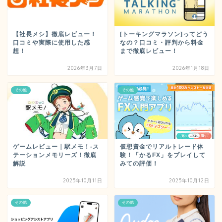
【社長メシ】徹底レビュー！
[トーキングマラソン]ってどう
口コミや実際に使用した感
なの？口コミ・評判から料金
想！
まで徹底レビュー！
2026年3月7日
2026年1月18日
その他
その他
ゲームレビュー｜駅メモ！-ス
仮想資金でリアルトレード体
テーションメモリーズ！徹底
験！「かるFX」をプレイして
解説
みての評価！
2025年10月11日
2025年10月12日
その他
その他