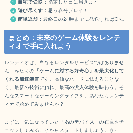
自宅で受取：
指定した日に届きます。
遊び尽くす：
思う存分プレイ！
簡単返却：
最終日の24時までに発送すればOK。
まとめ：未来のゲーム体験をレンテ
ィオで手に入れよう
レンティオは、単なるレンタルサービスではありませ
ん。私たちの
「ゲームに対する好奇心」を最大化して
くれる加速装置
です。高価なハードに怯えることな
く、最新の技術に触れ、最高の没入体験を味わう。そ
んなスマートなゲーミングライフを、あなたもレンテ
ィオで始めてみませんか？
まずは、気になっていた「あのデバイス」の在庫をチ
ェックしてみることからスタートしましょう。きっ