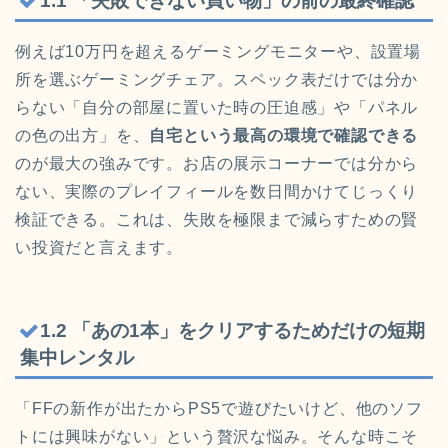
1.1 「失敗できない買い物」の前の最終確認
例えば10万円を超えるゲーミングモニターや、設置場
所を選ぶゲーミングチェア。スペック表だけでは分か
らない「自分の部屋に置いた時の圧迫感」や「パネル
の色の出方」を、
自宅という最高の環境で確認できる
のが最大の強みです。お店の展示コーナーでは分から
ない、実際のプレイフィールを数日間かけてじっくり
検証できる。これは、失敗を極限まで減らすための賢
い投資だと言えます。
1.2 「あの1本」をクリアするためだけの短期
集中レンタル
「FFの新作が出たからPS5で遊びたいけど、他のソフ
トには興味がない」という贅沢な悩み。そんな時こそ