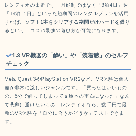
レンティオの出番です。月額制ではなく「3泊4日」や
「14泊15日」といった短期間のレンタルプランを活用
すれば、
ソフト1本をクリアする期間だけハードを借り
る
という、コスパ最強の遊び方が可能になります。
1.3 VR機器の「酔い」や「装着感」のセルフ
チェック
Meta Quest 3やPlayStation VR2など、VR体験は個人
差が非常に激しいジャンルです。「買ったはいいもの
の、5分で酔ってしまって文庫本の重石になった」なん
て悲劇は避けたいもの。レンティオなら、数千円で最
新のVR体験を「自分に合うかどうか」テストできま
す。