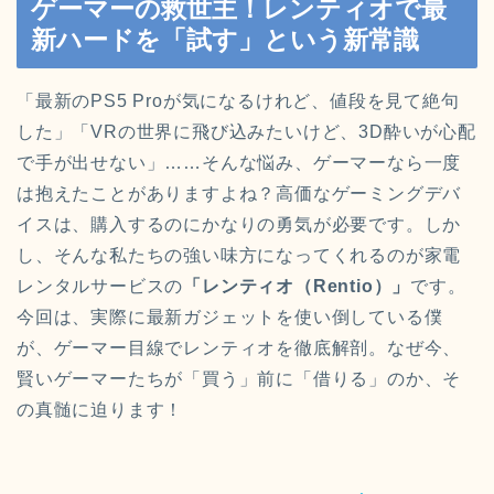
ゲーマーの救世主！レンティオで最
新ハードを「試す」という新常識
「最新のPS5 Proが気になるけれど、値段を見て絶句
した」「VRの世界に飛び込みたいけど、3D酔いが心配
で手が出せない」……そんな悩み、ゲーマーなら一度
は抱えたことがありますよね？高価なゲーミングデバ
イスは、購入するのにかなりの勇気が必要です。しか
し、そんな私たちの強い味方になってくれるのが家電
レンタルサービスの
「レンティオ（Rentio）」
です。
今回は、実際に最新ガジェットを使い倒している僕
が、ゲーマー目線でレンティオを徹底解剖。なぜ今、
賢いゲーマーたちが「買う」前に「借りる」のか、そ
の真髄に迫ります！