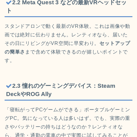
2.2 Meta Quest 3 などの最新VRヘッドセッ
ト
スタンドアロンで動く最新のVR体験。これは画像や動
画では絶対に伝わりません。レンティオなら、届いた
その日にリビングがVR空間に早変わり。
セットアップ
の簡単さ
まで含めて体験できるのが嬉しいポイントで
す。
2.3 憧れのゲーミングデバイス：Steam
DeckやROG Ally
「寝転がってPCゲームができる」ポータブルゲーミン
グPC。気になっている人は多いはず。でも、実際の重
さやバッテリーの持ちはどうなのか？レンティオな
ら、通学・通勤の電車の中で実際に試してみることが