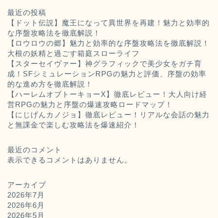
最近の投稿
【ドット伝説】魔王になって異世界を再建！魅力と効率的
な序盤攻略法を徹底解説！
【ロウロウの郷】魅力と効率的な序盤攻略法を徹底解説！
大根の妖精と過ごす箱庭スローライフ
【スターセイヴァー】神グラフィックで美少女をガチ育
成！SFシミュレーションRPGの魅力と評価、序盤の効率
的な進め方を徹底解説！
【ハーレムオブトーキョーX】徹底レビュー！大人向け経
営RPGの魅力と序盤の爆速攻略ロードマップ！
【にじげんカノジョ】徹底レビュー！リアルな会話の魅力
と無課金で楽しむ攻略法を爆速紹介！
最近のコメント
表示できるコメントはありません。
アーカイブ
2026年7月
2026年6月
2026年5月