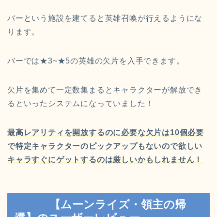
バーという施設を建てると英雄召喚が行えるようにな
ります。
バーでは★3~★5の英雄の欠片を入手できます。
欠片を集めて一定数集まるとキャラクターが解放でき
るといったシステムになっていました！
最高レアリティを開放するのに必要な欠片は10個必要
で特定キャラクターのピックアップもないので欲しい
キャラすぐにゲットするのは厳しいかもしれません！
【ムーンライズ・領主の帰