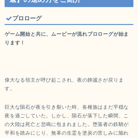
プロローグ
ゲーム開始と共に、ムービーが流れプロローグが始ま
ります！
偉大なる領主が呼び起こされ、夜の静謐さが戻りま
す。
巨大な隕石が夜を引き裂いた時、各種族はまだ平穏な
夜を過ごしていた。しかし、隕石が落下した瞬間、こ
の大陸は死亡と悲鳴に包まれました。堕落者の鉄騎が
平和を踏みにじり、無辜の生霊を塗炭の苦しみに陥れ