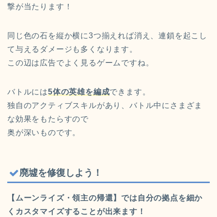
撃が当たります！
同じ色の石を縦か横に3つ揃えれば消え、連鎖を起こし
て与えるダメージも多くなります。
この辺は広告でよく見るゲームですね。
バトルには
5体の英雄を編成
できます。
独自のアクティブスキルがあり、バトル中にさまざま
な効果をもたらすので
奥が深いものです。
廃墟を修復しよう！
【ムーンライズ・領主の帰還】では自分の拠点を細か
くカスタマイズすることが出来ます！