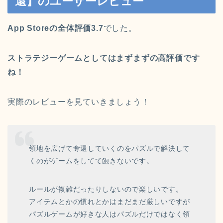
還】のユーザーレビュー
App Storeの
全体評価3.7
でした。
ストラテジーゲームとしてはまずまずの高評価です
ね！
実際のレビューを見ていきましょう！
領地を広げて奪還していくのをパズルで解決して
くのがゲームをしてて飽きないです。
ルールが複雑だったりしないので楽しいです。
アイテムとかの慣れとかはまだまだ厳しいですが
パズルゲームが好きな人はパズルだけではなく領