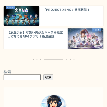
「PROJECT XENO」徹底解説！
【放置少女】可愛い美少女キャラを放置
して育てるRPGアプリ！徹底解説！！
検索
検索