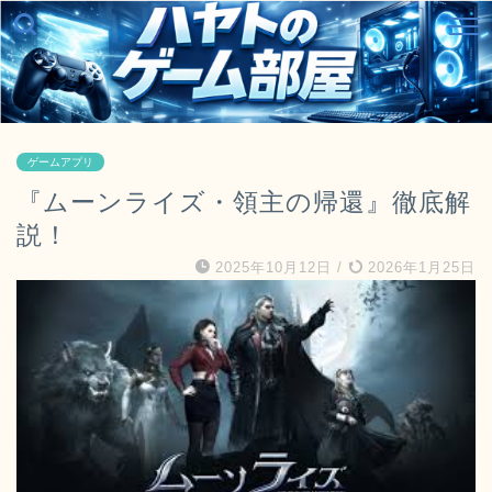
ゲームアプリ
『ムーンライズ・領主の帰還』徹底解
説！
2025年10月12日
/
2026年1月25日