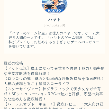
ハヤト
ゲーム大好き人間
「ハヤトのゲーム部屋」管理人のハヤトです。ゲーム大
好き人間の一人です。 「ハヤトのゲーム部屋」では、
私がプレイしてお勧めするさまざまなゲームのレビュー
を書いています。
最近の投稿
【ドット伝説】魔王になって異世界を再建！魅力と効率的
な序盤攻略法を徹底解説！
【ロウロウの郷】魅力と効率的な序盤攻略法を徹底解説！
大根の妖精と過ごす箱庭スローライフ
【スターセイヴァー】神グラフィックで美少女をガチ育
成！SFシミュレーションRPGの魅力と評価、序盤の効率
的な進め方を徹底解説！
【ハーレムオブトーキョーX】徹底レビュー！大人向け経