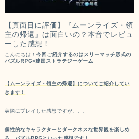
【真面目に評価】『ムーンライズ・領
主の帰還』は面白いの？本音でレビュ
ーした感想！
こんにちは！
今回ご紹介するのはスリーマッチ形式の
パズルRPG×建国ストラテジーゲーム
【ムーンライズ・領主の帰還】についてご紹介してい
きます！
実際にプレイした感想ですが、、、
個性的なキャラクターとダークネスな世界観を楽しめ
る、パズルRPGといった感想です！