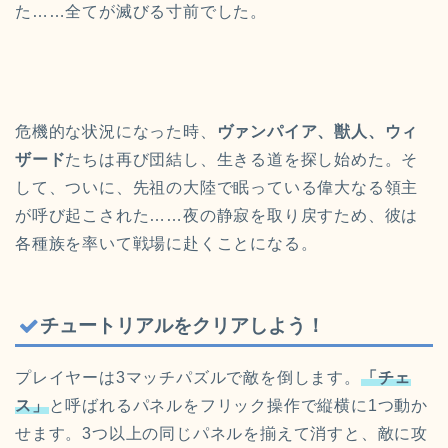
た……全てが滅びる寸前でした。
危機的な状況になった時、
ヴァンパイア、獣人、ウィ
ザード
たちは再び団結し、生きる道を探し始めた。そ
して、ついに、先祖の大陸で眠っている偉大なる領主
が呼び起こされた……夜の静寂を取り戻すため、彼は
各種族を率いて戦場に赴くことになる。
チュートリアルをクリアしよう！
プレイヤーは3マッチパズルで敵を倒します。
「チェ
ス」
と呼ばれるパネルをフリック操作で縦横に1つ動か
せます。3つ以上の同じパネルを揃えて消すと、敵に攻