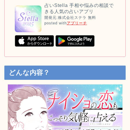
占いStella 手相や悩みの相談で
きる人気の占いアプリ
開発元:
株式会社ステラ
無料
posted with
アプリーチ
どんな内容？