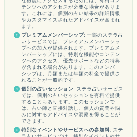
な機能にアクセスするためには、有料コン
テンツへのアクセスが必要な場合がありま
す。これには、個別の占い結果の詳細情報
やカスタマイズされたアドバイスが含まれ
ます。
プレミアムメンバーシップ
: 一部のステラ占
いサービスでは、プレミアムメンバーシッ
プへの加入が提供されます。プレミアムメ
ンバーシップには、特別な機能やコンテン
ツへのアクセス、優先サポートなどの特典
が含まれる場合があります。このメンバー
シップは、月額または年額の料金で提供さ
れることが一般的です。
個別の占いセッション
: ステラ占いサービス
では、個別の占いセッションを有料で提供
することもあります。このセッションで
は、占い師と直接対話し、個人の質問や悩
みに対するアドバイスや洞察を得ることが
できます。
特別なイベントやサービスへの参加料
: ステ
ラ占いサービスでは、特別なイベントやサ