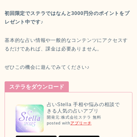
初回限定でステラではなんと
3000円分のポイント
をプ
レゼント中です♪
基本的な占い情報や一般的なコンテンツにアクセスす
るだけであれば、課金は必要ありません。
ぜひこの機会に遊んでみてください♪
ステラをダウンロード
占いStella 手相や悩みの相談で
きる人気の占いアプリ
開発元:
株式会社ステラ
無料
posted with
アプリーチ