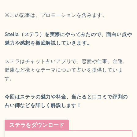
※この記事は、プロモーションを含みます。
Stella（ステラ）を実際にやってみたので、面白い点や
魅力や感想を徹底解説していきます。
今回は
Stella（ステ
ラ）
について
解説していく
ステラはチャット占いアプリで、恋愛や仕事、金運、
よ！
健康など様々なテーマについて占いを提供していま
す。
今回はステラの魅力や料金、当たると口コミで評判の
占い師などを詳しく解説します！
ステラをダウンロード