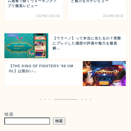
ム感覚で続くウォーキングア
と魅力をガチレビュー
プリ徹底レビュー
2025年11月22日
2026年2月1日
【ウラーノ】って本当に当たるの？実際
にプレイした感想や評価や魅力を徹底
解...
【THE KING OF FIGHTERS ’98 UM
OL】は面白い...
検索
検索