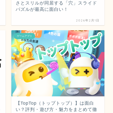
さとスリルが同居する「穴」スライド
パズルが最高に面白い！
日
2026年2月1日
ゲームアプリ
【TopTop（トップトップ）】は面白
い？評判・遊び方・魅力をまとめて徹
e