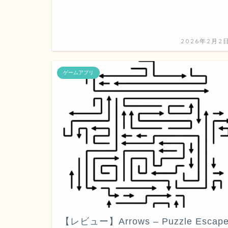
2026年2月2
ゲームアプリ
【レビュー】Arrows – Puzzle Escap