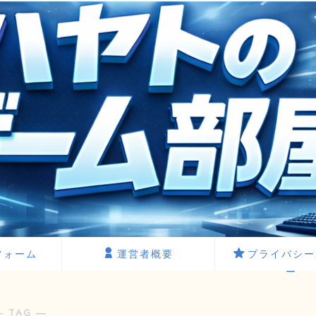
フォーム
運営者概要
プライバシー
ー
― TAG ―