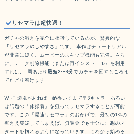
リセマラは超快適！
ガチャの渋さを完全に相殺しているのが、驚異的な
「リセマラのしやすさ」
です。 本作はチュートリアル
が非常に短く、ムービーのスキップ機能も完備。さら
に、データ削除機能（または再インストール）を利用
すれば、1周あたり
最短2〜3分
でガチャを回すところま
でたどり着けます。
Wi-Fi環境があれば、納得いくまで星3キャラ、あるい
は話題の「体操着」を狙ってリセマラすることが可能
です。この「爆速リセマラ」のおかげで、最初の1%の
壁さえ突破してしまえば、無課金でも十分に理想のス
タートを切れるようになっています。これから始める