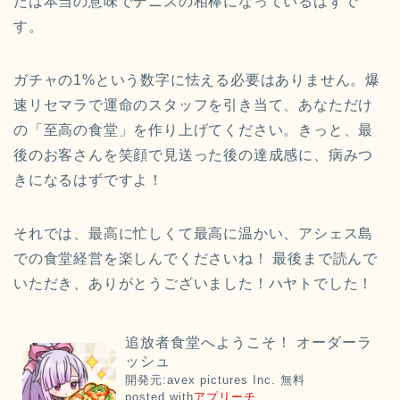
たは本当の意味でデニスの相棒になっているはずで
す。
ガチャの1%という数字に怯える必要はありません。爆
速リセマラで運命のスタッフを引き当て、あなただけ
の「至高の食堂」を作り上げてください。きっと、最
後のお客さんを笑顔で見送った後の達成感に、病みつ
きになるはずですよ！
それでは、最高に忙しくて最高に温かい、アシェス島
での食堂経営を楽しんでくださいね！ 最後まで読んで
いただき、ありがとうございました！ハヤトでした！
追放者食堂へようこそ！ オーダーラ
ッシュ
開発元:
avex pictures Inc.
無料
posted with
アプリーチ