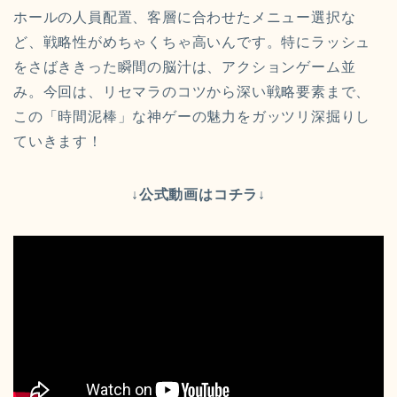
ホールの人員配置、客層に合わせたメニュー選択な
ど、戦略性がめちゃくちゃ高いんです。特にラッシュ
をさばききった瞬間の脳汁は、アクションゲーム並
み。今回は、リセマラのコツから深い戦略要素まで、
この「時間泥棒」な神ゲーの魅力をガッツリ深掘りし
ていきます！
↓公式動画はコチラ↓