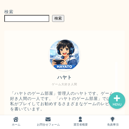
検索
検索
ホーム
お問い合わせ
運営者概要
ハヤト
ゲーム大好き人間
「ハヤトのゲーム部屋」管理人のハヤトです。ゲーム大
好き人間の一人です。 「ハヤトのゲーム部屋」では、
私がプレイしてお勧めするさまざまなゲームのレビュー
MENU
を書いています。
ホーム
お問合せフォーム
運営者概要
免責事項
最近の投稿