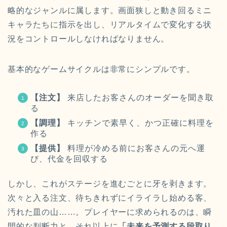
略的なジャンルに属します。画面狭しと動き回るミニ
キャラたちに指示を出し、リアルタイムで変化する状
況をコントロールしなければなりません。
基本的なゲームサイクルは非常にシンプルです。
【注文】
来店したお客さんのオーダーを聞き取
る
【調理】
キッチンで素早く、かつ正確に料理を
作る
【提供】
料理が冷める前にお客さんの元へ運
び、代金を回収する
しかし、これがステージを進むごとに牙を剥きます。
次々と入る注文、待ちきれずにイライラし始める客、
汚れた皿の山……。プレイヤーに求められるのは、瞬
間的な判断力と、それ以上に
「未来を予測する段取り