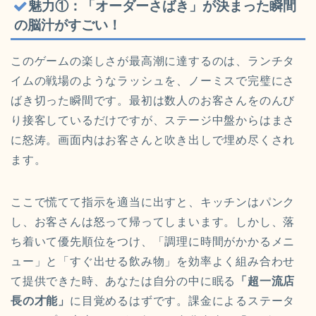
魅力①：「オーダーさばき」が決まった瞬間
の脳汁がすごい！
このゲームの楽しさが最高潮に達するのは、ランチタ
イムの戦場のようなラッシュを、ノーミスで完璧にさ
ばき切った瞬間です。最初は数人のお客さんをのんび
り接客しているだけですが、ステージ中盤からはまさ
に怒涛。画面内はお客さんと吹き出しで埋め尽くされ
ます。
ここで慌てて指示を適当に出すと、キッチンはパンク
し、お客さんは怒って帰ってしまいます。しかし、落
ち着いて優先順位をつけ、「調理に時間がかかるメニ
ュー」と「すぐ出せる飲み物」を効率よく組み合わせ
て提供できた時、あなたは自分の中に眠る
「超一流店
長の才能」
に目覚めるはずです。課金によるステータ