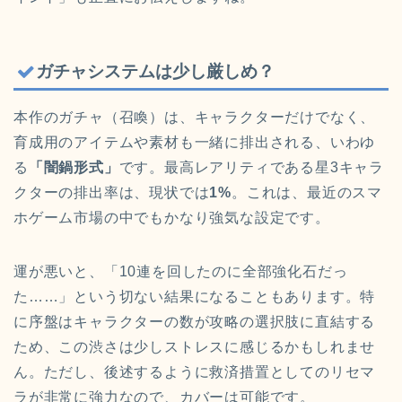
ガチャシステムは少し厳しめ？
本作のガチャ（召喚）は、キャラクターだけでなく、
育成用のアイテムや素材も一緒に排出される、いわゆ
る
「闇鍋形式」
です。最高レアリティである星3キャラ
クターの排出率は、現状では
1%
。これは、最近のスマ
ホゲーム市場の中でもかなり強気な設定です。
運が悪いと、「10連を回したのに全部強化石だっ
た……」という切ない結果になることもあります。特
に序盤はキャラクターの数が攻略の選択肢に直結する
ため、この渋さは少しストレスに感じるかもしれませ
ん。ただし、後述するように救済措置としてのリセマ
ラが非常に強力なので、カバーは可能です。