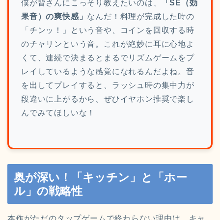
僕が皆さんにこっそり教えたいのは、
「SE（効
果音）の爽快感」
なんだ！料理が完成した時の
「チンッ！」という音や、コインを回収する時
のチャリンという音。これが絶妙に耳に心地よ
くて、連続で決まるとまるでリズムゲームをプ
レイしているような感覚になれるんだよね。音
を出してプレイすると、ラッシュ時の集中力が
段違いに上がるから、ぜひイヤホン推奨で楽し
んでみてほしいな！
奥が深い！「キッチン」と「ホー
ル」の戦略性
本作がただのタップゲームで終わらない理由は、キャ