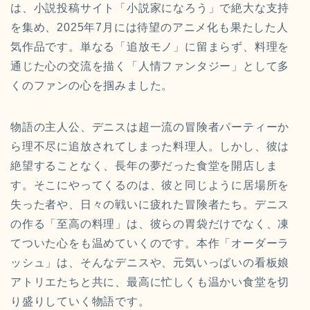
は、小説投稿サイト「小説家になろう」で絶大な支持
を集め、2025年7月には待望のアニメ化も果たした人
気作品です。単なる「追放モノ」に留まらず、料理を
通じた心の交流を描く「人情ファンタジー」として多
くのファンの心を掴みました。
物語の主人公、デニスは超一流の冒険者パーティーか
ら理不尽に追放されてしまった料理人。しかし、彼は
絶望することなく、長年の夢だった食堂を開店しま
す。そこにやってくるのは、彼と同じように居場所を
失った者や、日々の戦いに疲れた冒険者たち。デニス
の作る「至高の料理」は、彼らの胃袋だけでなく、凍
てついた心をも温めていくのです。本作「オーダーラ
ッシュ」は、そんなデニスや、元気いっぱいの看板娘
アトリエたちと共に、最高に忙しくも温かい食堂を切
り盛りしていく物語です。