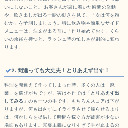
いにしないこと。 お客さんが席に着いた瞬間の挙動
や、吹き出しが出る一瞬の動きを見て、「次は何を頼
むか」を予測しましょう。特に飲み物や簡単なサイド
メニューは、注文が出る前に「作り始めておく」くら
いの余裕を持つと、ラッシュ時の忙しさが劇的に変わ
ります。
2. 間違っても大丈夫！とりあえず出す！
料理を間違えて作ってしまった時、多くの人は「廃
棄」を選びがちですが、実は本作では
「とりあえず出
してみる」
のも一つの手です。もちろんスコアは下が
りますが、何も出さずにイライラさせて帰らせるより
は、何かしらを提供して時間を稼ぐ方が被害が少ない
場面もあります。完璧主義になりすぎて手が止まるの