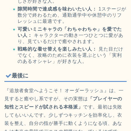
しさが好きな人。
隙間時間で達成感を味わいたい人：
1ステージが
数分で終わるため、通勤通学中や休憩中のリフ
レッシュに最適です。
可愛いミニキャラの「わちゃわちゃ」を愛でた
い人：
キャラクターの動き一つひとつに愛があ
り、見ているだけで癒やされます。
戦略的な着せ替えを楽しみたい人：
見た目だけ
でなく、攻略のために衣装を選ぶという「実利
のあるオシャレ」が好きな人。
最後に
『追放者食堂へようこそ！ オーダーラッシュ』は、一
見すると癒やし系ですが、その実態は
「プレイヤーの
知性とスピードが試される本格派」
です。最初は失敗
してもいいんです。少しずつキッチンを効率化し、衣
装を整え、自分の指が勝手に動くようになる頃、あな