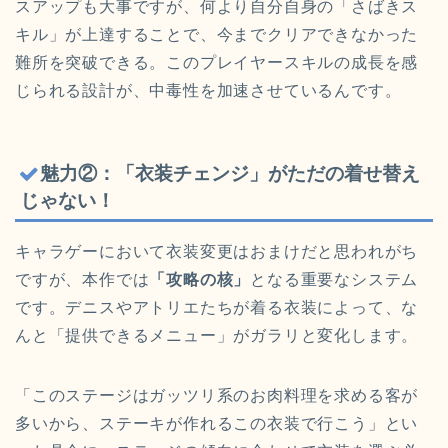
スアップも大事ですが、何より自分自身の「さばきス
キル」が上達することで、今までクリアできなかった
難所を突破できる。このプレイヤースキルの成長を感
じられる設計が、中毒性を加速させているんです。
魅力②：「衣装チェンジ」がただの着せ替え
じゃない！
キャラゲーにおいて衣装変更はおまけだと思われがち
ですが、本作では
「攻略の核」
となる重要なシステム
です。デニスやアトリエたちが着る衣装によって、な
んと「提供できるメニュー」がガラリと変化します。
「このステージはガッツリ系のお肉料理を求める客が
多いから、ステーキが作れるこの衣装で行こう」とい