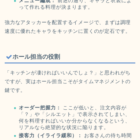
メニュー編成：
前述の通り、キャラと衣装によ
って作れる料理が決まります。
強力なアタッカーを配置するイメージで、まずは調理
速度に優れたキャラをキッチンに置くのが定石です。
ホール担当の役割
「キッチンが凄ければいいんでしょ？」と思われがち
ですが、実はホール担当こそがタイムマネジメントの
鍵です。
オーダー把握力：
ここが低いと、注文内容が
「？」や「シルエット」で表示されてしまい、
何を料理すればいいか分からなくなるという、
リアルなら絶望的な状況に陥ります。
接客力（イライラ緩和）：
お客さんの待ち時間