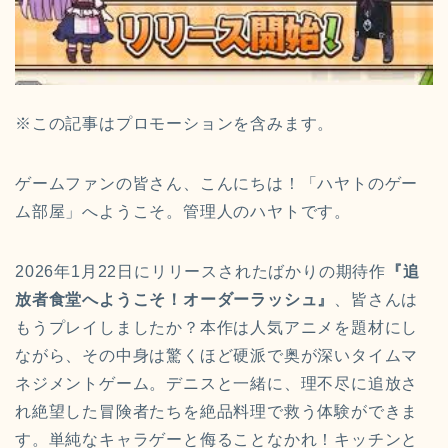
※この記事はプロモーションを含みます。
ゲームファンの皆さん、こんにちは！「ハヤトのゲー
ム部屋」へようこそ。管理人のハヤトです。
2026年1月22日にリリースされたばかりの期待作
『追
放者食堂へようこそ！オーダーラッシュ』
、皆さんは
もうプレイしましたか？本作は人気アニメを題材にし
ながら、その中身は驚くほど硬派で奥が深いタイムマ
ネジメントゲーム。デニスと一緒に、理不尽に追放さ
れ絶望した冒険者たちを絶品料理で救う体験ができま
す。単純なキャラゲーと侮ることなかれ！キッチンと