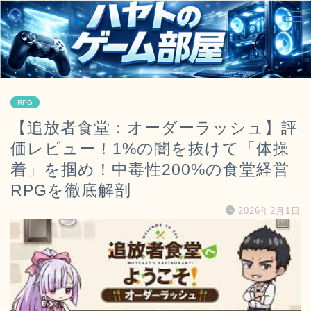
RPG
【追放者食堂：オーダーラッシュ】評
価レビュー！1%の闇を抜けて「体操
着」を掴め！中毒性200%の食堂経営
RPGを徹底解剖
2026年2月1日