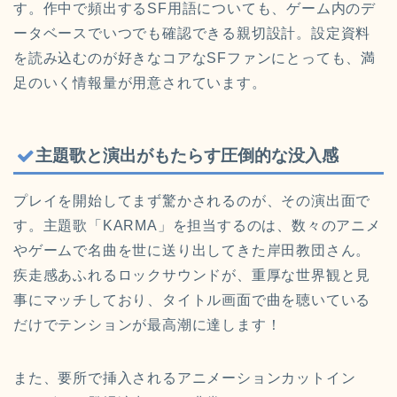
す。作中で頻出するSF用語についても、ゲーム内のデ
ータベースでいつでも確認できる親切設計。設定資料
を読み込むのが好きなコアなSFファンにとっても、満
足のいく情報量が用意されています。
主題歌と演出がもたらす圧倒的な没入感
プレイを開始してまず驚かされるのが、その演出面で
す。主題歌「KARMA」を担当するのは、数々のアニメ
やゲームで名曲を世に送り出してきた岸田教団さん。
疾走感あふれるロックサウンドが、重厚な世界観と見
事にマッチしており、タイトル画面で曲を聴いている
だけでテンションが最高潮に達します！
また、要所で挿入されるアニメーションカットイン