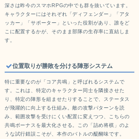
深さは昨今のスマホRPGの中でも群を抜いています。
キャラクターにはそれぞれ「ディフェンダー」「アタ
ッカー」「サポーター」といった役割があり、誰をど
こに配置するかが、そのまま部隊の生存率に直結しま
す。
位置取りが勝敗を分ける陣形システム
特に重要なのが「コア共鳴」と呼ばれるシステムで
す。これは、特定のキャラクター同士を隣接させた
り、特定の陣形を組ませたりすることで、ステータス
が飛躍的に向上する仕組み。敵の攻撃パターンを読
み、範囲攻撃を受けにくい配置に変えつつ、こちらの
共鳴ボーナスを最大化させる。この「詰め将棋」のよ
うな試行錯誤こそが、本作のバトルの醍醐味です。