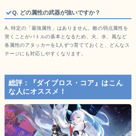
Q. どの属性の武器が強いですか？
A. 特定の「最強属性」はありません。敵の弱点属性を
突くことがバトルの基本となるため、火、水、風など
各属性のアタッカーを1人ずつ育てておくと、どんなス
テージにも対応しやすくなります。
総評：『ダイブロス・コア』はこん
な人にオススメ！