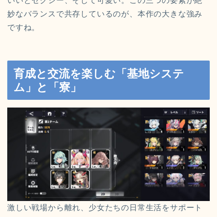
いいとセクシー、そして可愛い。この三つの要素が絶
妙なバランスで共存しているのが、本作の大きな強み
ですね。
育成と交流を楽しむ「基地システ
ム」と「寮」
激しい戦場から離れ、少女たちの日常生活をサポート