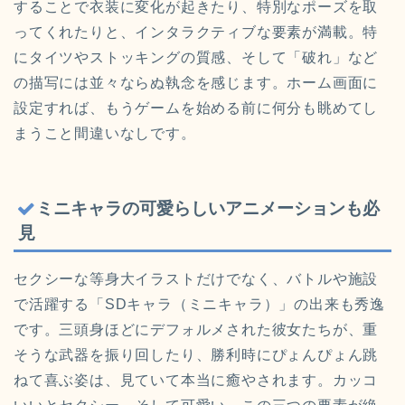
することで衣装に変化が起きたり、特別なポーズを取
ってくれたりと、インタラクティブな要素が満載。特
にタイツやストッキングの質感、そして「破れ」など
の描写には並々ならぬ執念を感じます。ホーム画面に
設定すれば、もうゲームを始める前に何分も眺めてし
まうこと間違いなしです。
ミニキャラの可愛らしいアニメーションも必
見
セクシーな等身大イラストだけでなく、バトルや施設
で活躍する「SDキャラ（ミニキャラ）」の出来も秀逸
です。三頭身ほどにデフォルメされた彼女たちが、重
そうな武器を振り回したり、勝利時にぴょんぴょん跳
ねて喜ぶ姿は、見ていて本当に癒やされます。カッコ