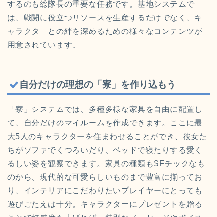
するのも総隊長の重要な任務です。基地システムで
は、戦闘に役立つリソースを生産するだけでなく、キ
ャラクターとの絆を深めるための様々なコンテンツが
用意されています。
自分だけの理想の「寮」を作り込もう
「寮」システムでは、多種多様な家具を自由に配置し
て、自分だけのマイルームを作成できます。ここに最
大5人のキャラクターを住まわせることができ、彼女た
ちがソファでくつろいだり、ベッドで寝たりする愛く
るしい姿を観察できます。家具の種類もSFチックなも
のから、現代的な可愛らしいものまで豊富に揃ってお
り、インテリアにこだわりたいプレイヤーにとっても
遊びごたえは十分。キャラクターにプレゼントを贈る