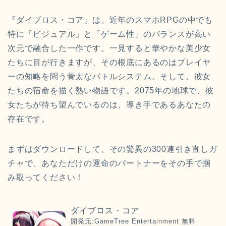
『ダイブロス・コア』は、近年のスマホRPGの中でも
特に「ビジュアル」と「ゲーム性」のバランスが高い
次元で融合した一作です。一見すると華やかな美少女
たちに目が行きますが、その根底にあるのはプレイヤ
ーの知略を問う骨太なバトルシステム。そして、彼女
たちの宿命を描く熱い物語です。2075年の地球で、彼
女たちが待ち望んでいるのは、導き手であるあなたの
存在です。
まずはダウンロードして、その驚異の300連引き直しガ
チャで、あなただけの運命のパートナーをその手で掴
み取ってください！
ダイブロス・コア
開発元:
GameTree Entertainment
無料