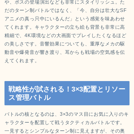
や、ボスの登場演出なども非常にスタイリッシュ。た
だのターン制バトルではなく、「今、自分は壮大なSF
アニメの真っ只中にいるんだ」という感覚を味あわせ
てくれます。キャラクターの立ち絵も背景も非常に高
精細で、4K環境などの大画面でプレイしたくなるほど
の美しさです。音響効果についても、重厚なメカの駆
動音や爆発音が響き渡り、耳からも戦場の空気感を伝
えてくれます。
戦略性が試される！3×3配置とリソー
ス管理バトル
バトルの核となるのは、3×3のマス目にお気に入りのキ
ャラクターを配置して戦うタクティカルバトルです。
一見するとシンプルなターン制に見えますが、その奥