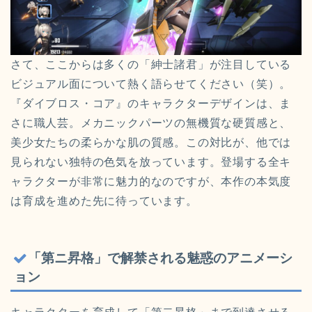
さて、ここからは多くの「紳士諸君」が注目している
ビジュアル面について熱く語らせてください（笑）。
『ダイブロス・コア』のキャラクターデザインは、ま
さに職人芸。メカニックパーツの無機質な硬質感と、
美少女たちの柔らかな肌の質感。この対比が、他では
見られない独特の色気を放っています。登場する全キ
ャラクターが非常に魅力的なのですが、本作の本気度
は育成を進めた先に待っています。
「第ニ昇格」で解禁される魅惑のアニメーシ
ョン