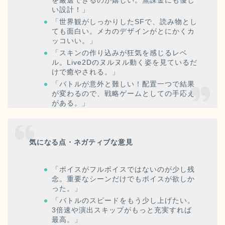
い設計！」
「世界観がしっかりしたSFで、読み物とし
ても面白い。メカのデザインがとにかくカ
ッコいい。」
「スキンの作り込みが狂気を感じるレベ
ル。Live2Dのヌルヌル動く姿を見ているだ
けで癒やされる。」
「バトルが意外と難しい！配置一つで結果
が変わるので、戦略ゲームとしての手応え
がある。」
気になる点・ネガティブな意見
「ボイスがフルボイスではないのが少し残
念。重要なシーンだけでもボイスが欲しか
った。」
「バトルのスピードをもう少し上げたい。
3倍速や演出スキップがもっと充実すれば
最高。」