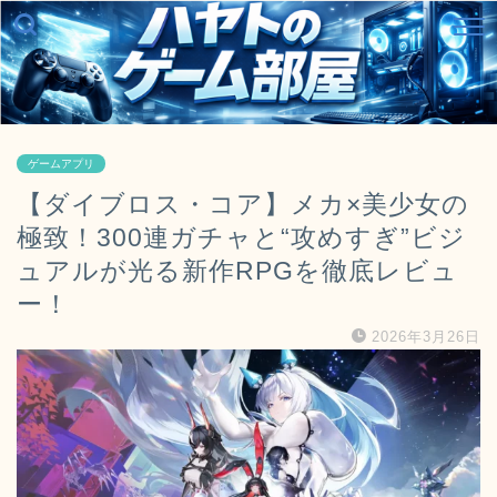
ゲームアプリ
【ダイブロス・コア】メカ×美少女の
極致！300連ガチャと“攻めすぎ”ビジ
ュアルが光る新作RPGを徹底レビュ
ー！
2026年3月26日