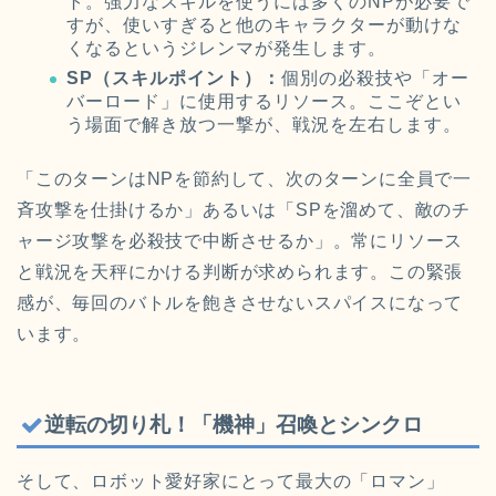
ト。強力なスキルを使うには多くのNPが必要で
すが、使いすぎると他のキャラクターが動けな
くなるというジレンマが発生します。
SP（スキルポイント）：
個別の必殺技や「オー
バーロード」に使用するリソース。ここぞとい
う場面で解き放つ一撃が、戦況を左右します。
「このターンはNPを節約して、次のターンに全員で一
斉攻撃を仕掛けるか」あるいは「SPを溜めて、敵のチ
ャージ攻撃を必殺技で中断させるか」。常にリソース
と戦況を天秤にかける判断が求められます。この緊張
感が、毎回のバトルを飽きさせないスパイスになって
います。
逆転の切り札！「機神」召喚とシンクロ
そして、ロボット愛好家にとって最大の「ロマン」