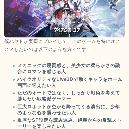
僕ハヤトが実際にプレイして、このゲームを特にオス
スメしたいのは以下のような方々です！
メカニックの硬質感と、美少女の柔らかさの融
合にロマンを感じる人
ハイクオリティなLive2Dで動くキャラをホーム
画面に迎えたい人
ただのオートではなく、しっかり戦術を考えて
勝ちたい戦略派ゲーマー
巨大ロボットが空から降ってくる演出に、少年
のような心を震わせたい人
重厚なSF設定を読み込み、絶望からの反撃スト
ーリーを楽しみたい人