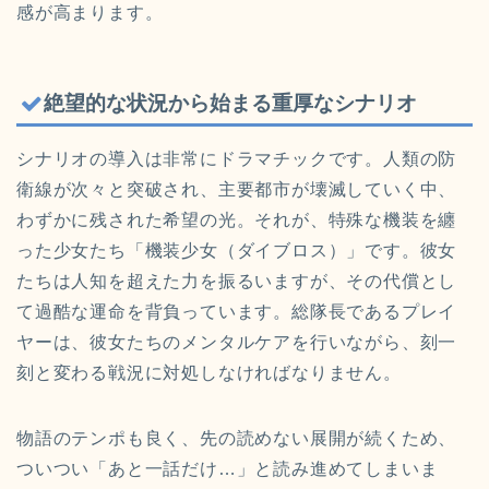
感が高まります。
絶望的な状況から始まる重厚なシナリオ
シナリオの導入は非常にドラマチックです。人類の防
衛線が次々と突破され、主要都市が壊滅していく中、
わずかに残された希望の光。それが、特殊な機装を纏
った少女たち「機装少女（ダイブロス）」です。彼女
たちは人知を超えた力を振るいますが、その代償とし
て過酷な運命を背負っています。総隊長であるプレイ
ヤーは、彼女たちのメンタルケアを行いながら、刻一
刻と変わる戦況に対処しなければなりません。
物語のテンポも良く、先の読めない展開が続くため、
ついつい「あと一話だけ…」と読み進めてしまいま