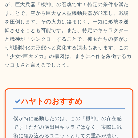
が、巨大兵器「機神」の召喚です！特定の条件を満た
すことで、空から巨大な人型機動兵器が飛来し、戦場
を圧倒します。その火力は凄まじく、一気に形勢を逆
転させることも可能です。また、特定のキャラクター
と機神が「シンクロ」することで、彼女たちの姿がよ
り戦闘特化の形態へと変化する演出もあります。この
「少女×巨大メカ」の構図は、まさに本作を象徴するカ
ッコよさと言えるでしょう。
ハヤトのおすすめ
僕が特に感動したのは、この「機神」の存在感
です！ただの演出用キャラではなく、実際に戦
術に組み込めるユニットとしての重みが凄い。