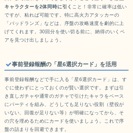
キャラクターを2体同時に引く
こと！非常に確率は低い
ですが、粘れば可能です。特に高火力アタッカーの
「バッドランズ」などは、序盤の攻略速度を劇的に上
げてくれます。30回分を使い切る前に、納得のいくペ
アを見つけ出しましょう。
事前登録報酬の「星6選択カード」を活用
事前登録報酬などで手に入る「星6選択カード」は、す
ぐに使わずにとっておくのが賢い選択です。まずは引
き直しガチャや通常のガチャで引けたキャラをベース
にパーティを組み、どうしても足りない役割（壁役が
いない、回復が足りない等）が明確になってから、そ
の穴を埋めるためにカードを使いましょう。これで序
盤の詰まりを回避できます。